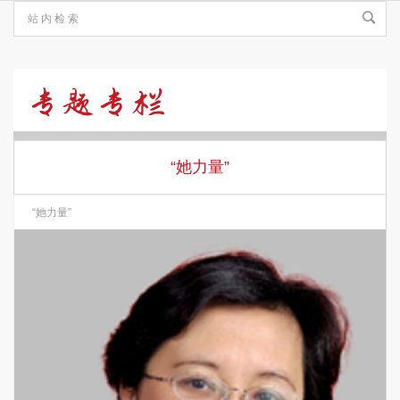
“她
力
“她力量”
“她力量”
量”