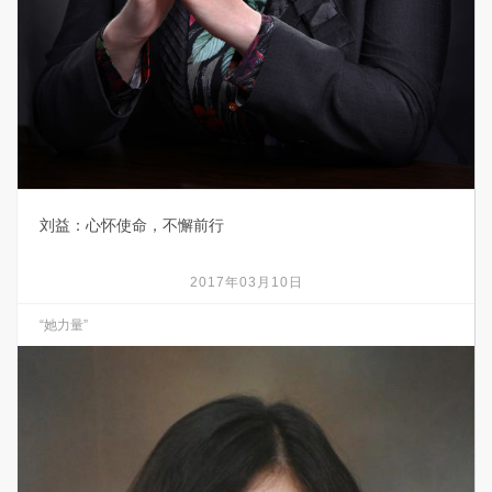
刘益：心怀使命，不懈前行
2017年03月10日
“她力量”