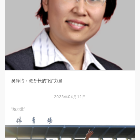
吴静怡：教务长的“她”力量
2023年04月11日
“她力量”