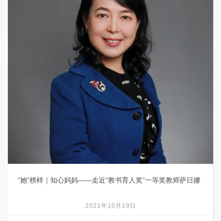
“她”榜样｜知心妈妈——走近“教书育人奖”一等奖教师萨日娜
2021年10月19日