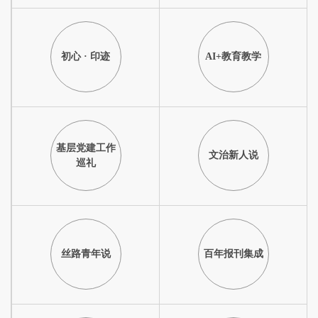
初心 · 印迹
AI+教育教学
基层党建工作
文治新人说
巡礼
丝路青年说
百年报刊集成