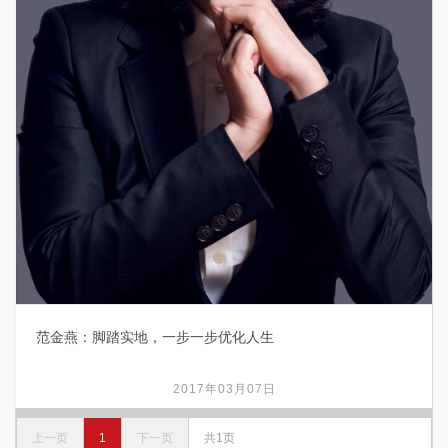
范金燕：脚踏实地，一步一步优化人生
2017年03月07日
上一页
1
下一页
共1页