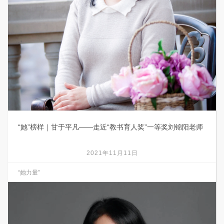
“她”榜样｜甘于平凡——走近“教书育人奖”一等奖刘锦阳老师
2021年11月11日
“她力量”