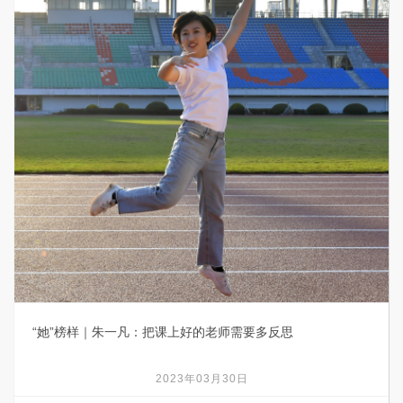
“她”榜样｜朱一凡：把课上好的老师需要多反思
2023年03月30日