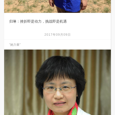
归琳：挫折即是动力，挑战即是机遇
2017年09月09日
“她力量”