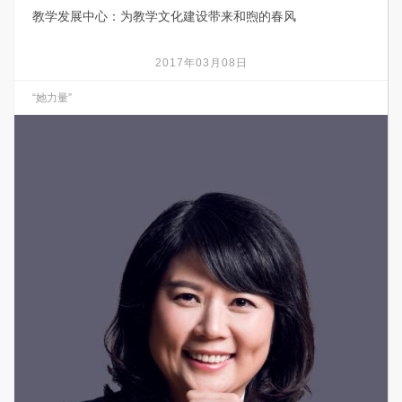
教学发展中心：为教学文化建设带来和煦的春风
2017年03月08日
“她力量”