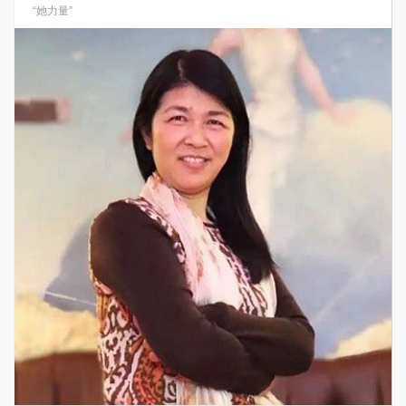
“她力量”