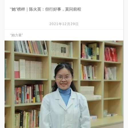
“她”榜样｜陈火英：但行好事，莫问前程
2021年12月29日
“她力量”