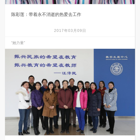
陈彩莲：带着永不消逝的热爱去工作
2017年03月09日
“她力量”