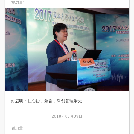
“她力量”
封启明：仁心妙手兼备，科创管理争先
2018年03月09日
“她力量”