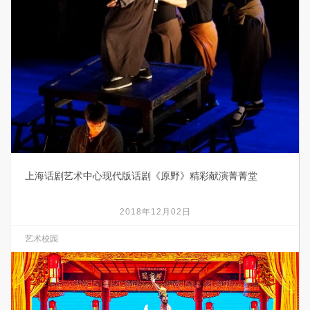
上海话剧艺术中心现代版话剧《原野》精彩献演菁菁堂
2018年12月02日
艺术校园