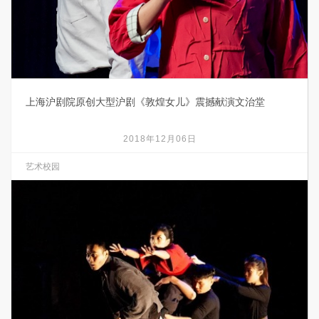
上海沪剧院原创大型沪剧《敦煌女儿》震撼献演文治堂
2018年12月06日
艺术校园