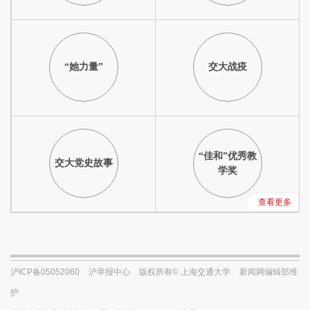
“她力量”
交大战疫
“佳和”优秀教
交大党史故事
学奖
查看更多
沪ICP备05052060
沪举报中心
版权所有© 上海交通大学
新闻网编辑部维
护