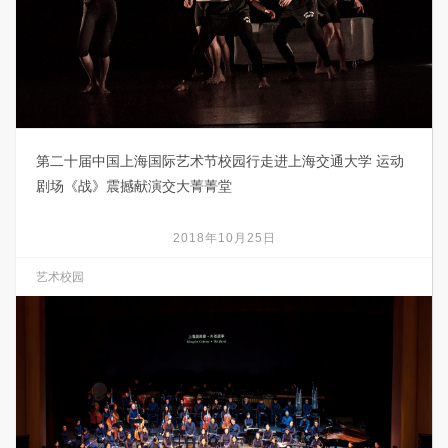
第二十届中国上海国际艺术节校园行走进上海交通大学 运动
剧场《战》震撼献演交大菁菁堂
2018年10月25日
艺术校园