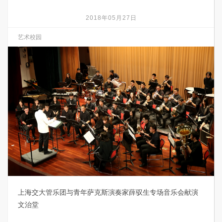
2018年05月27日
艺术校园
上海交大管乐团与青年萨克斯演奏家薛驭生专场音乐会献演
文治堂