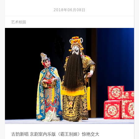
2018年06月08日
艺术校园
古韵新唱 京剧室内乐版《霸王别姬》惊艳交大