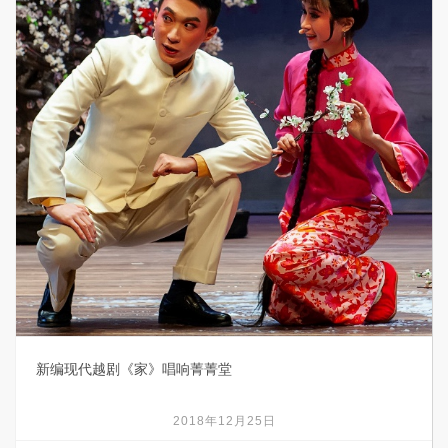
新编现代越剧《家》唱响菁菁堂
2018年12月25日