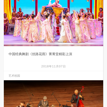
中国经典舞剧《丝路花雨》菁菁堂精彩上演
2018年11月07日
艺术校园