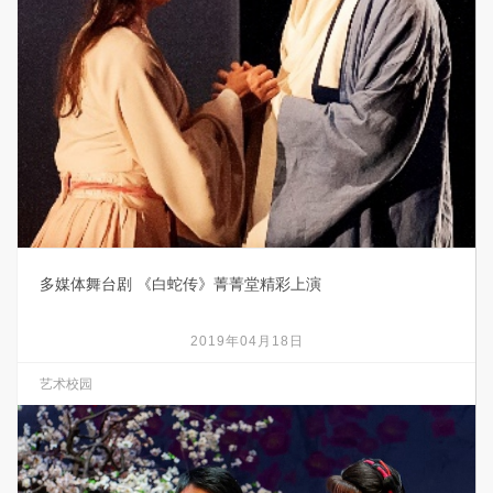
多媒体舞台剧 《白蛇传》菁菁堂精彩上演
2019年04月18日
艺术校园