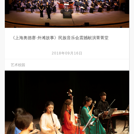
《上海奥德赛·外滩故事》民族音乐会震撼献演菁菁堂
2018年09月16日
艺术校园