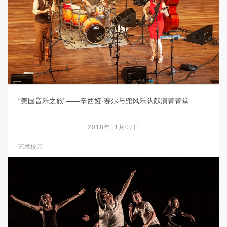
“美国音乐之旅”——辛西娅·赛尔与兜风乐队献演菁菁堂
2018年11月07日
艺术校园