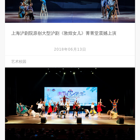
上海沪剧院原创大型沪剧《敦煌女儿》菁菁堂震撼上演
2018年06月13日
艺术校园