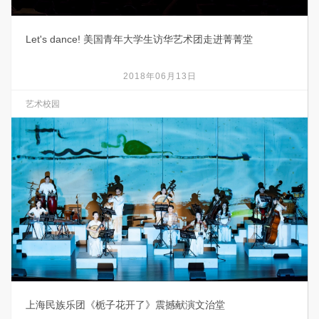
Let's dance! 美国青年大学生访华艺术团走进菁菁堂
2018年06月13日
艺术校园
上海民族乐团《栀子花开了》震撼献演文治堂