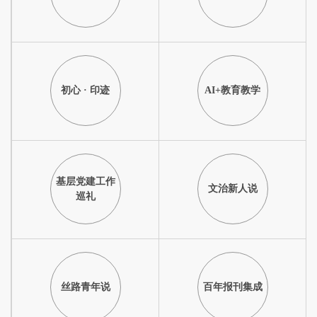
初心 · 印迹
AI+教育教学
基层党建工作
文治新人说
巡礼
丝路青年说
百年报刊集成