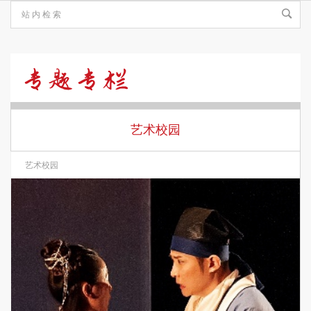
艺
术
艺术校园
艺术校园
校
园