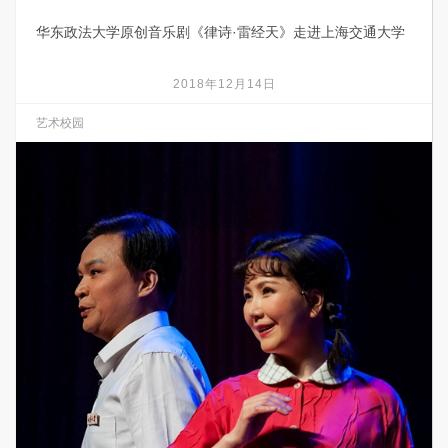
华东政法大学原创音乐剧《律诗·雷经天》走进上海交通大学
2018年12月14日
艺术校园