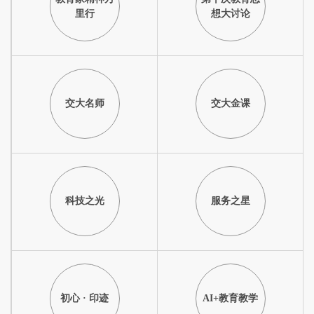
里行
想大讨论
交大名师
交大金课
科技之光
服务之星
初心 · 印迹
AI+教育教学