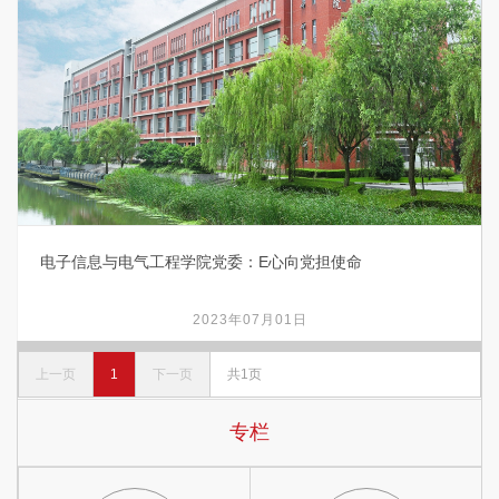
电子信息与电气工程学院党委：E心向党担使命
2023年07月01日
上一页
1
下一页
共1页
专栏