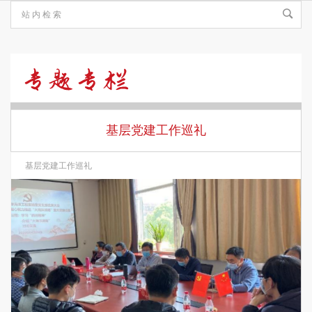
基
层
基层党建工作巡礼
基层党建工作巡礼
党
建
工