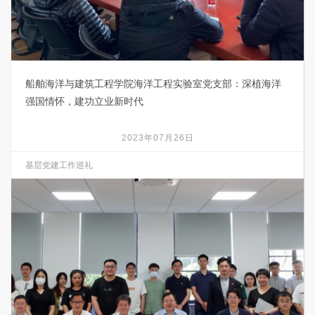
作
巡
船舶海洋与建筑工程学院海洋工程实验室党支部：深植海洋
强国情怀，建功立业新时代
礼
2023年07月26日
基层党建工作巡礼