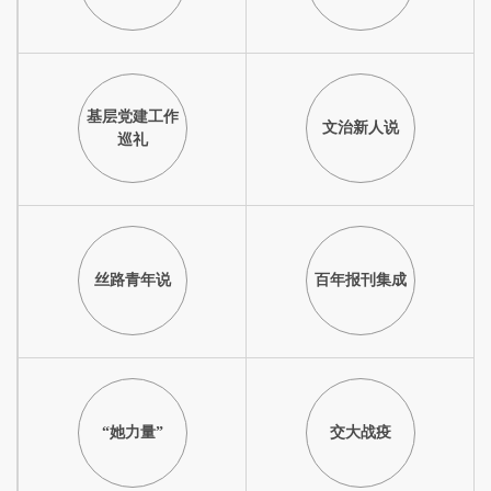
基层党建工作
文治新人说
巡礼
丝路青年说
百年报刊集成
“她力量”
交大战疫