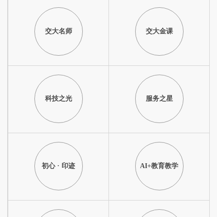
交大名师
交大金课
科技之光
服务之星
初心 · 印迹
AI+教育教学