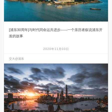
[浦东30周年]与时代同命运共进步——一个亲历者叙说浦东开
发的故事
2020年11月03日
交大@浦东