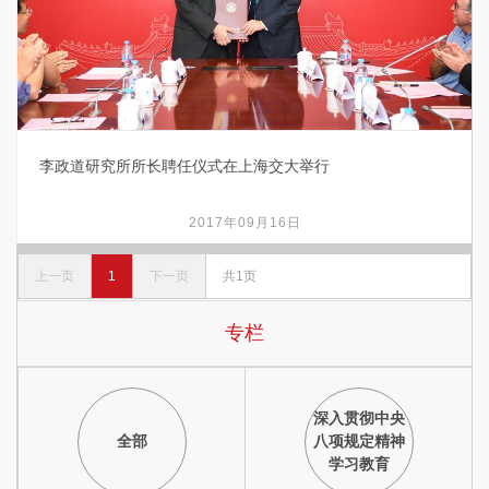
李政道研究所所长聘任仪式在上海交大举行
2017年09月16日
上一页
1
下一页
共1页
专栏
深入贯彻中央
全部
八项规定精神
学习教育