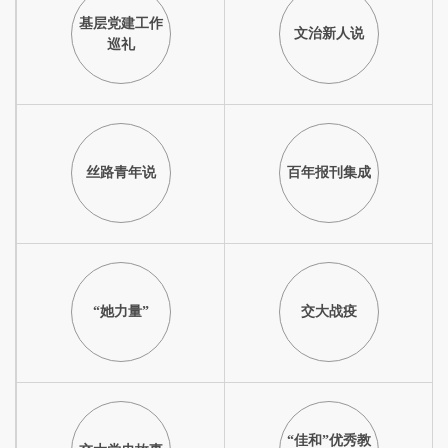
基层党建工作
文治新人说
巡礼
丝路青年说
百年报刊集成
“她力量”
交大战疫
“佳和”优秀教