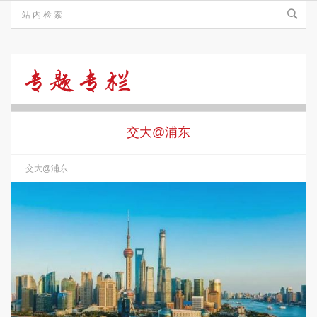
交
大
交大@浦东
交大@浦东
@
浦
东