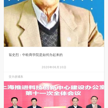
翁史烈：中欧商学院是如何办起来的
2020年06月10日
交大@浦东