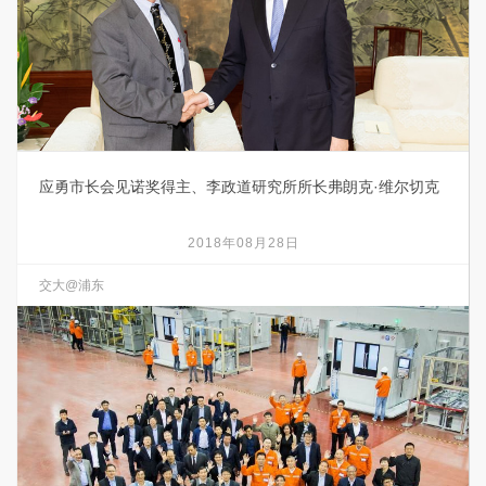
应勇市长会见诺奖得主、李政道研究所所长弗朗克·维尔切克
2018年08月28日
交大@浦东