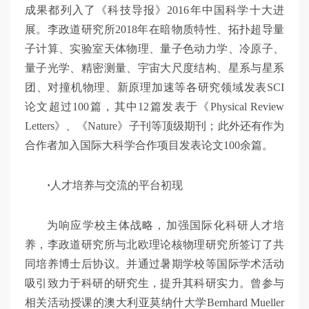
成果都列入了《科技导报》2016年中国科学十大进
展。李政道研究所2018年在暗物质特性、拓扑超导量
子计算、实验室天体物理、量子色动力学、冷原子、
量子光学、精密测量、宇宙大尺度结构、星系与星系
团、对撞机物理、新原理加速等各研究领域发表SCI
论文超过100篇，其中12篇发表于《Physical Review
Letters》、《Nature》子刊等顶级期刊；此外还有作为
合作者加入国际大科学合作项目发表论文100余篇。
·
人才培养与交流的平台初现
为响应学校主体战略，加强国际化科研人才培
养，李政道研究所与北欧理论核物理研究所签订了共
同培养博士后协议。并通过暑期学校等国际学术活动
吸引致力于科研的研究生，提升其科研实力。曾参与
相关活动授课的澳大利亚莫纳什大学Bernhard Mueller