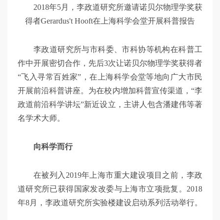
2018年5月，李政道研究所邀请诺贝尔物理学奖获
得者Gerardus't Hooft
在上海科学会堂开展科普报告
李政道研究所与市科委、市科协等机构在科普工
作中开展密切合作，先后3次让诺贝尔物理学奖获得者
“飞入寻常百姓家”，在上海科学会堂等地向广大市民
开展前沿科普讲座。为在校内增加科普宣传渠道，“李
政道前沿科学讲坛”新近设立，主讲人包含潘建伟等著
名学术大师。
向科学而行
在被列入2019年上海市重大建设项目之前，李政
道研究所已获得国家发改委与上海市立项批复。2018
年8月，李政道研究所实验楼建设启动系列活动举行。