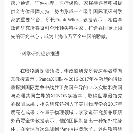
落户通道、证件办理、医疗保险、家属待遇等积极提
供全方位保障支持，努力形成一个吸引国际顶级科学
家的重要平台。所长Frank Wilczek教授表示，相信李
政道研究所将吸引全球顶尖科学家，打造在国际上领
先的研究中心，成为上海市乃至全中国的骄傲。
·
科学研究稳步推进
在暗物质探测领域，李政道研究所资深学者季向
东教授表示，PandaX团队在2016-2017年在激烈的暗物
质探测国际竞争中战胜了美国主导的LUX实验和美国
与欧洲共同主导的XENON实验等，取得世界最领先
的探测成果，相关研究还列入了美国物理学会2017年
度亮点成果；在量子物理领域，李政道研究所兼职研
究员贾金锋教授表示，他的团队制备出一种拓扑绝缘
体，在全球首次观测到马约拉纳费米子。这两项科研