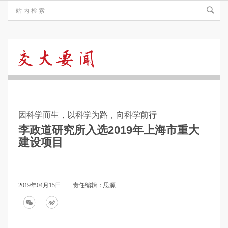
交
大
因科学而生，以科学为路，向科学前行
@
李政道研究所入选2019年上海市重大
建设项目
浦
2019年04月15日
责任编辑：思源
东