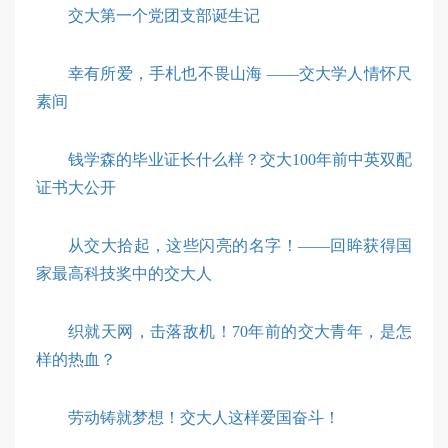
交大第一个党团支部诞生记
幸有所爱，手札也不畏山海 ——交大学人情怀尺
素间
钱学森的毕业证长什么样？交大100年前中英双配
证书大公开
从交大拾起，这些闪亮的名字！——回眸获得国
家最高科技奖中的交大人
织就天网，击落敌机！70年前的交大青年，是怎
样的热血？
劳动铸就梦想！交大人这样爱国奋斗！