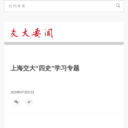
交
大
上海交大“四史”学习专题
要
闻
2020年07月01日