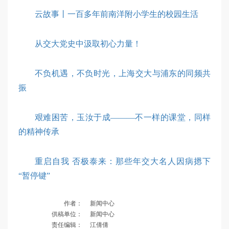
云故事丨一百多年前南洋附小学生的校园生活
从交大党史中汲取初心力量！
不负机遇，不负时光，上海交大与浦东的同频共
振
艰难困苦，玉汝于成———不一样的课堂，同样
的精神传承
重启自我 否极泰来：那些年交大名人因病摁下
“暂停键”
作者：
新闻中心
供稿单位：
新闻中心
责任编辑：
江倩倩