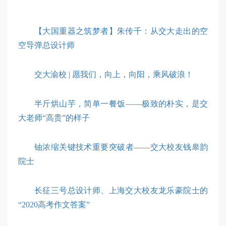
【大国重器之筑梦者】朱传千：从交大走出的空
空导弹总设计师
交大渝校 | 愿我们，向上，向阳，乘风破浪！
半斤烘山芋，简单一餐饭——极致的朴实，是交
大老师“高贵”的样子
铀浓缩关键技术重要突破者——交大校友钱皋韵
院士
长征三号总设计师、上海交大校友龙乐豪院士的
“2020高考作文答案”