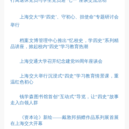
行离退休党员与学生党员迎“七一”座谈交流活动
上海交大“学‘四史’、守初心、担使命”专题研讨会
举行
档案文博管理中心推出“忆校史，学四史”系列精
品讲座，掀起校内“四史”学习教育热潮
上海交通大学召开纪念建党99周年座谈会
上海交大举行沉浸式“四史”学习教育情景课，重
温红色初心
钱学森图书馆首创“互动式”导览，让“四史”故事
走入白领人群
《资本论》新绘——戴敦邦捐赠作品系列展首展
在上海交大开幕