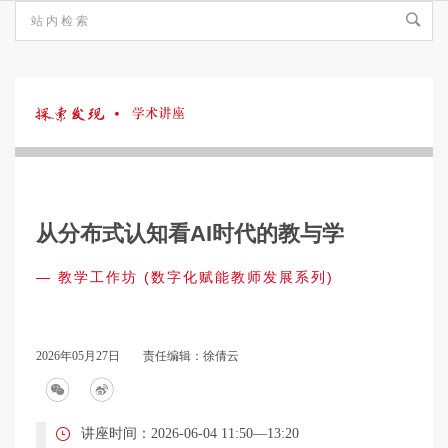
探
索
从分布式认知看AI时代的教与学
发
— 教学工作坊 (数字化赋能教师发展系列)
现
2026年05月27日
责任编辑：徐倩云
·
讲座时间：2026-06-04 11:50—13:20