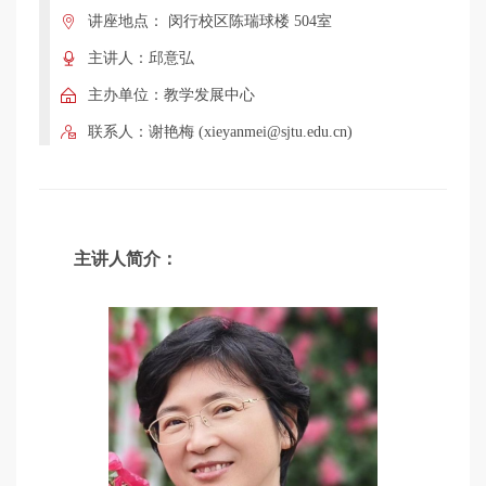
学
讲座地点： 闵行校区陈瑞球楼 504室
主讲人：邱意弘
术
主办单位：教学发展中心
联系人：谢艳梅 (xieyanmei@sjtu.edu.cn)
讲
座
主讲人简介：