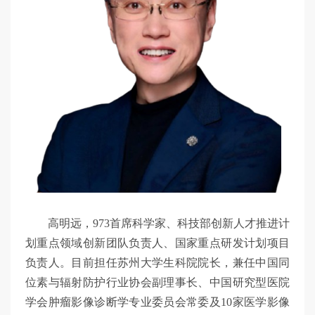
高明远，973首席科学家、科技部创新人才推进计
划重点领域创新团队负责人、国家重点研发计划项目
负责人。目前担任苏州大学生科院院长，兼任中国同
位素与辐射防护行业协会副理事长、中国研究型医院
学会肿瘤影像诊断学专业委员会常委及10家医学影像