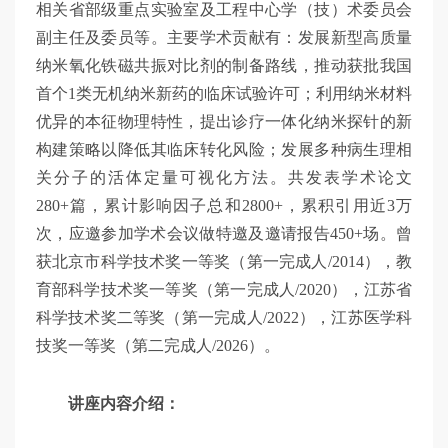
相关省部级重点实验室及工程中心学（技）术委员会
副主任及委员等。主要学术贡献有：发展新型高质量
纳米氧化铁磁共振对比剂的制备路线，推动获批我国
首个1类无机纳米新药的临床试验许可；利用纳米材料
优异的本征物理特性，提出诊疗一体化纳米探针的新
构建策略以降低其临床转化风险；发展多种病生理相
关分子的活体定量可视化方法。共发表学术论文
280+篇，累计影响因子总和2800+，累积引用近3万
次，应邀参加学术会议做特邀及邀请报告450+场。曾
获北京市科学技术奖一等奖（第一完成人/2014），教
育部科学技术奖一等奖（第一完成人/2020），江苏省
科学技术奖二等奖（第一完成人/2022），江苏医学科
技奖一等奖（第二完成人/2026）。
讲座内容介绍：