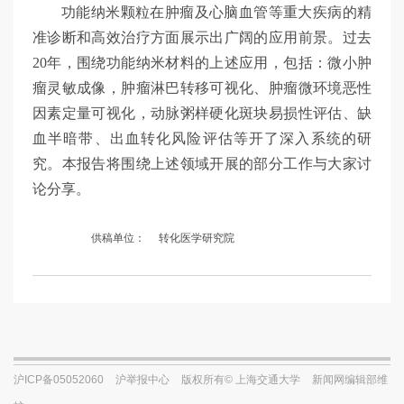
功能纳米颗粒在肿瘤及心脑血管等重大疾病的精
准诊断和高效治疗方面展示出广阔的应用前景。过去
20年，围绕功能纳米材料的上述应用，包括：微小肿
瘤灵敏成像，肿瘤淋巴转移可视化、肿瘤微环境恶性
因素定量可视化，动脉粥样硬化斑块易损性评估、缺
血半暗带、出血转化风险评估等开了深入系统的研
究。本报告将围绕上述领域开展的部分工作与大家讨
论分享。
供稿单位：
转化医学研究院
沪ICP备05052060
沪举报中心
版权所有© 上海交通大学
新闻网编辑部维