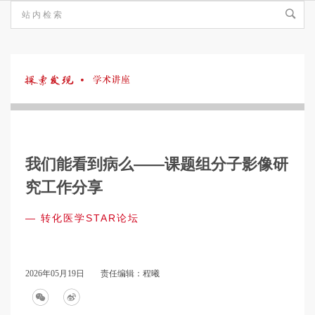
探
索
我们能看到病么——课题组分子影像研
发
究工作分享
— 转化医学STAR论坛
现
·
2026年05月19日
责任编辑：程曦