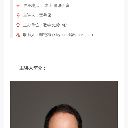
学
讲座地点： 线上 腾讯会议
主讲人：童善保
术
主办单位：教学发展中心
联系人：谢艳梅 (xieyanmei@sjtu.edu.cn)
讲
座
主讲人简介：