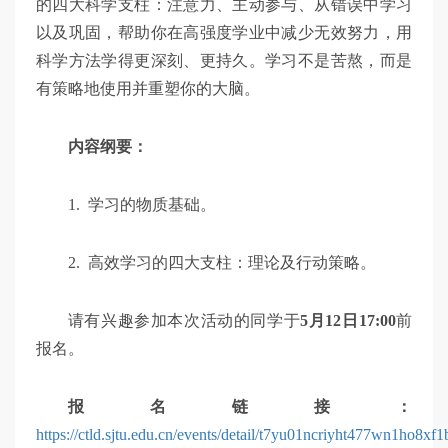
的四大科学支柱：注意力、主动参与、从错误中学习
以及巩固，帮助你在高强度学业中减少无效努力，用
科学方法学得更深刻、更持久。学习不是苦熬，而是
有策略地使用并重塑你的大脑。
内容纲要：
1. 学习的物质基础。
2. 高效学习的四大支柱：理论及行动策略。
请有兴趣参加本次活动的同学于
5月12日17:00
前
报名。
报名链接：
https://ctld.sjtu.edu.cn/events/detail/t7yu01ncriyht477wn1ho8xf