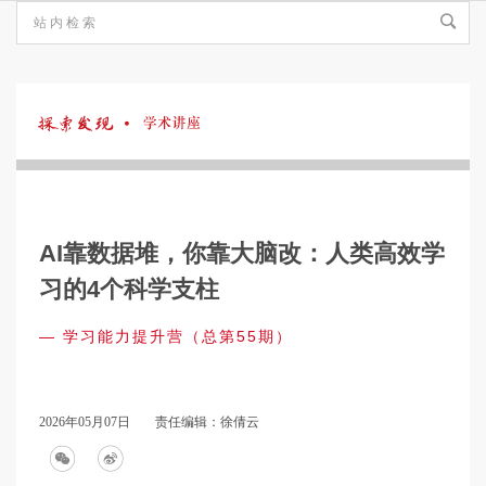
探
索
AI靠数据堆，你靠大脑改：人类高效学
发
习的4个科学支柱
— 学习能力提升营（总第55期）
现
·
2026年05月07日
责任编辑：徐倩云