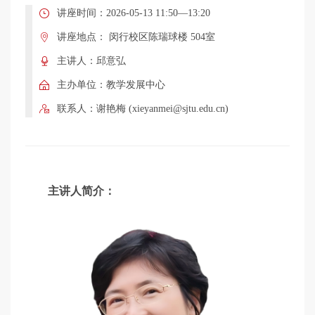
学
讲座时间：2026-05-13 11:50—13:20
讲座地点： 闵行校区陈瑞球楼 504室
术
主讲人：邱意弘
主办单位：教学发展中心
讲
联系人：谢艳梅 (xieyanmei@sjtu.edu.cn)
座
主讲人简介：