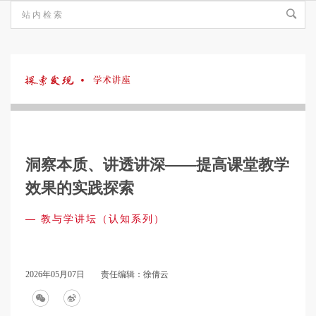
探
索
洞察本质、讲透讲深——提高课堂教学
发
效果的实践探索
— 教与学讲坛（认知系列）
现
·
2026年05月07日
责任编辑：徐倩云