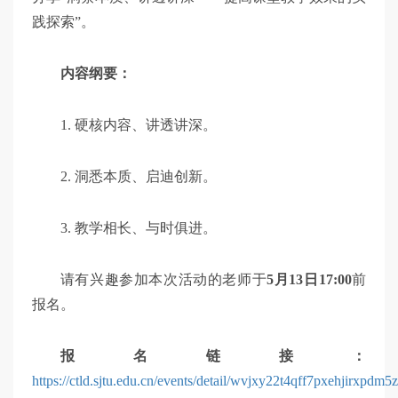
践探索”。
内容纲要：
1. 硬核内容、讲透讲深。
2. 洞悉本质、启迪创新。
3. 教学相长、与时俱进。
请有兴趣参加本次活动的老师于
5月13日17:00
前
报名。
报名链接：
https://ctld.sjtu.edu.cn/events/detail/wvjxy22t4qff7pxehjirxpdm5