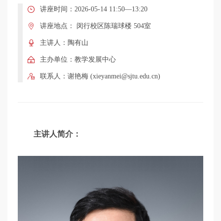
学
讲座时间：2026-05-14 11:50—13:20
讲座地点： 闵行校区陈瑞球楼 504室
术
主讲人：陶有山
主办单位：教学发展中心
讲
联系人：谢艳梅 (xieyanmei@sjtu.edu.cn)
座
主讲人简介：