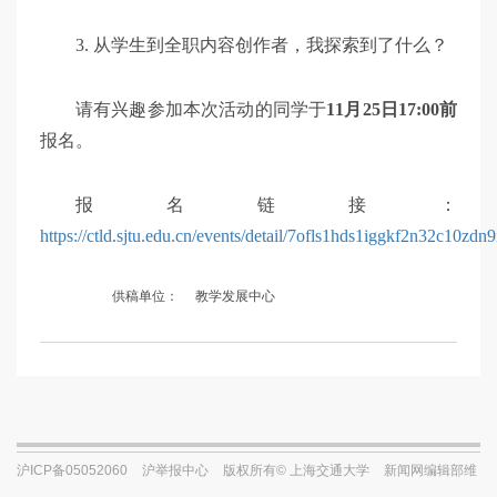
3. 从学生到全职内容创作者，我探索到了什么？
请有兴趣参加本次活动的同学于
11月25日17:00前
报名。
报名链接：
https://ctld.sjtu.edu.cn/events/detail/7ofls1hds1iggkf2n32c10zdn
供稿单位：
教学发展中心
沪ICP备05052060
沪举报中心
版权所有© 上海交通大学
新闻网编辑部维