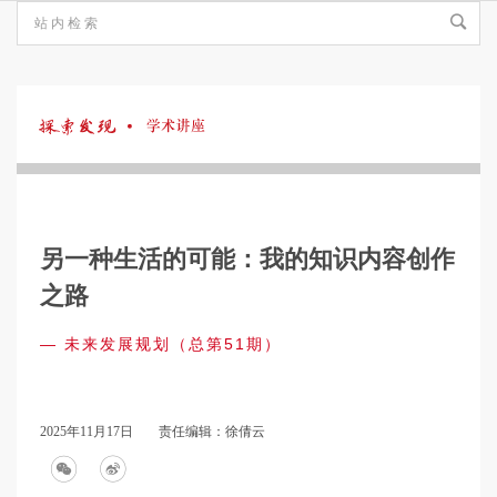
探
索
另一种生活的可能：我的知识内容创作
发
之路
— 未来发展规划（总第51期）
现
·
2025年11月17日
责任编辑：徐倩云