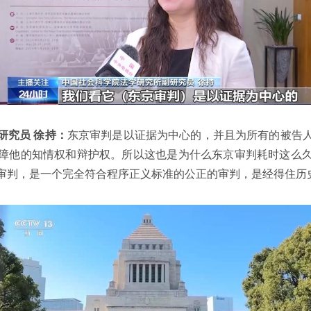
研究员 徐持：
东京审判是以证据为中心的，并且为所有的被告
障他的知情权和辩护权。所以这也是为什么东京审判耗时这么
审判，是一个完全符合程序正义标准的公正的审判，是经得住历