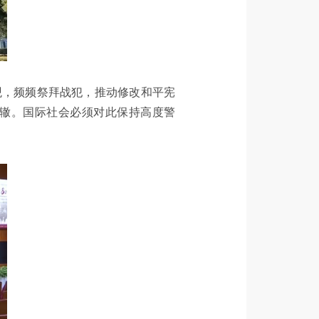
观，频频祭拜战犯，推动修改和平宪
辙。国际社会必须对此保持高度警