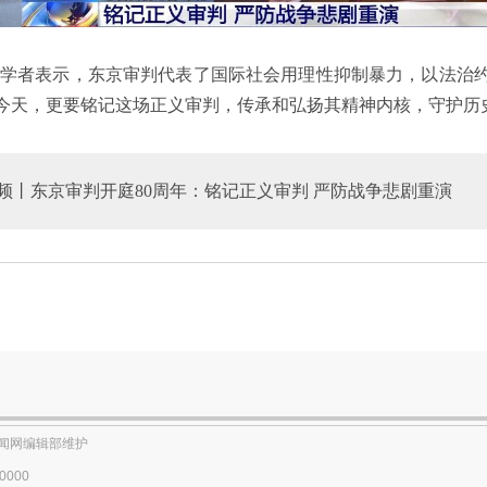
学者表示，东京审判代表了国际社会用理性抑制暴力，以法治
今天，更要铭记这场正义审判，传承和弘扬其精神内核，守护历
频丨东京审判开庭80周年：铭记正义审判 严防战争悲剧重演
闻网编辑部维护
0000