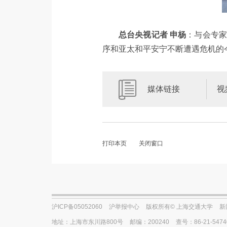
总台央视记者 申杨
：与会专家
序和亚太和平安宁不断遭遇危机的
媒体链接
视
打印本页
关闭窗口
沪ICP备05052060
沪举报中心
版权所有© 上海交通大学
新
地址：上海市东川路800号
邮编：200240
查号：86-21-5474