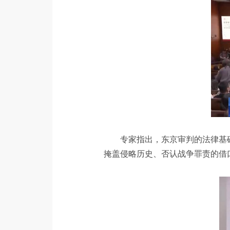
专家指出，东京审判的法律基
掩盖侵略历史、否认战争罪责的借