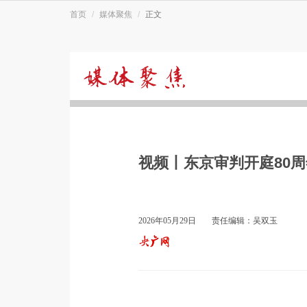
首页
媒体聚焦
正文
媒
体
视频丨东京审判开庭80
聚
焦
2026年05月29日
责任编辑：吴双玉