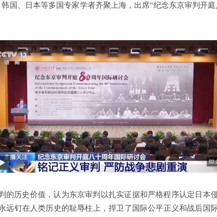
斯、韩国、日本等多国专家学者齐聚上海，出席“纪念东京审判开庭
判的历史价值，认为东京审判以扎实证据和严格程序认定日本
永远钉在人类历史的耻辱柱上，捍卫了国际公平正义和战后国