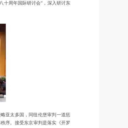
八十周年国际研讨会”，深入研讨东
侵略亚太多国，同纽伦堡审判一道惩
际秩序。接受东京审判是落实《开罗