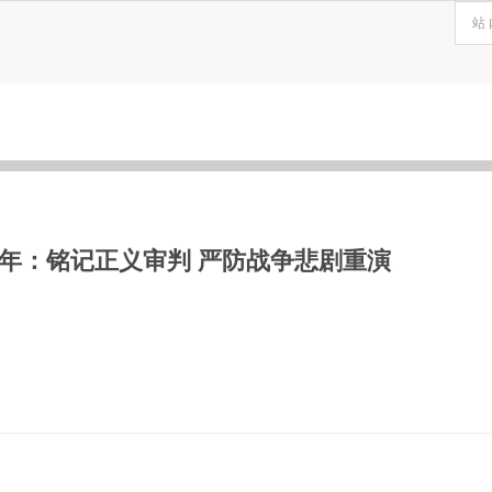
周年：铭记正义审判 严防战争悲剧重演