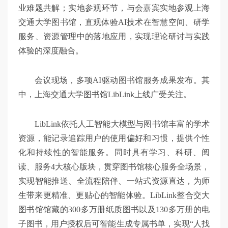
业难题共解；实地参观环节，与会嘉宾实地参观上海
交通大学图书馆，直观体验AI技术在智慧空间、研学
服务、资源管理中的落地应用，实现理论研讨与实践
体验的深度融合。
会议现场，多项AI驱动图书馆服务成果发布。其
中，上海交通大学图书馆LibLink上线广受关注。
LibLink依托人工智能大模型与图书馆丰富的学术
资源，能记录追踪用户的使用偏好和习惯，提供个性
化和持续性的智能服务。同时具有学习、科研、阅
读、服务4大核心版块，贯穿图书馆核心服务全场景，
实现智能推送、全流程陪伴、一站式资源直达，为师
生带来更精准、更贴心的智能体验。LibLink整合交大
图书馆馆藏的300多万册纸质图书以及130多万册的电
子图书，用户授权后可智能生成专属书单，实现“人找