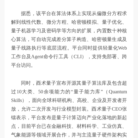
据悉，该平台在算法体系上实现从偏微分方程求
解到线性代数、微分方程、哈密顿模拟、量子优化、
量子机器学习及密码学等方向的扩展，内置数十种核
心算法，可自动完成差分算子构造、哈密顿量生成及
量子线路执行等底层流程。平台同时提供轻量化Web
工作台及Agent命令行工具（CLI），支持免部署、跨
平台访问。
同时，酉术量子宣布开源其量子算法库及包含超
过10大类、50余项能力的“量子能力库”（Quantum
Skills），面向全球科研机构、高校、企业及开发者开
放，允许二次开发与行业模型封装。酉术量子CEO张
镭表示，平台发布是量子计算迈向产业化落地的新起
点，目前平台已在金融科技、材料科学、工业仿真、
气象能源等领域开展合作，并与主流量子硬件架构实