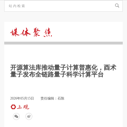
媒
体
开源算法库推动量子计算普惠化，酉术
聚
量子发布全链路量子科学计算平台
焦
2026年05月15日
责任编辑：石陈