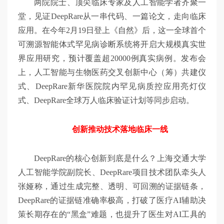
两院院士、顶尖临床专家及人工智能学者齐聚一
堂，见证DeepRare从一串代码、一篇论文，走向临床
应用。在今年2月19日登上《自然》后，这一全球首个
可溯源智能体式罕见病诊断系统将开启大规模真实世
界应用研究，预计覆盖超20000例真实病例。发布会
上，人工智能与生物医药交叉创新中心（筹）共建仪
式、DeepRare新华医院院内罕见病质控应用亮灯仪
式、DeepRare全球万人临床验证计划等同步启动。
创新推动技术落地临床一线
DeepRare的核心创新到底是什么？上海交通大学
人工智能学院副院长、DeepRare项目技术团队牵头人
张娅称，通过生成完整、透明、可回溯的证据链条，
DeepRare的证据链准确率极高，打破了医疗AI辅助决
策长期存在的“黑盒”难题，也提升了医生对AI工具的