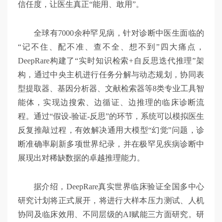
信任度，让医生真正“能用、敢用”。
全球有7000余种罕见病，针对诊断中医生面临的
“记不住、配不准、查不全、想不到”四大痛点，
DeepRare构建了“实时知识检索+自反思迭代推理”架
构，通过中央主机进行任务分解与动态规划，协同表
型提取器、基因分析器、文献检索器等8类专业工具智
能体，实现边搜索、边循证、边推理的临床诊断流
程。通过“假设-验证-反思”的环节，系统可以模拟医生
反复推敲过程，有效解决通用大模型“幻觉”问题，诊
断准确率刷新多项世界纪录，并在极罕见疾病诊断中
展现出对稀缺数据的卓越推理能力。
据介绍，DeepRare真实世界临床验证全国多中心
研究计划将正式展开，将进行大样本压力测试、人机
协同及临床效用、不同层级的AI赋能三方面研究。研