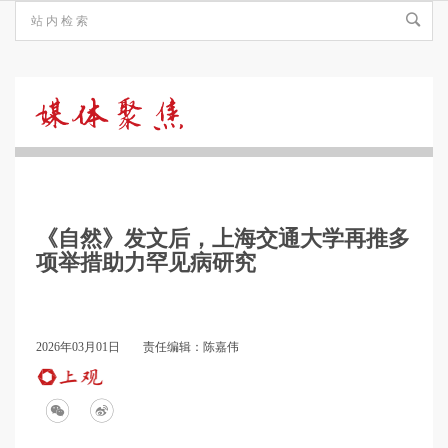
媒
体
《自然》发文后，上海交通大学再推多
聚
项举措助力罕见病研究
焦
2026年03月01日
责任编辑：陈嘉伟