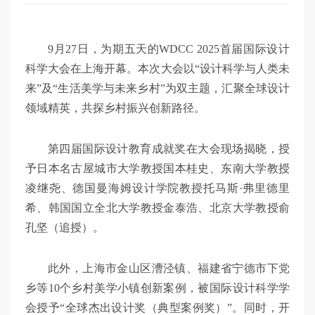
9月27日，为期五天的WDCC 2025首届国际设计
科学大会在上海开幕。本次大会以“设计科学与人类未
来”及“生活美学与未来乡村”为双主题，汇聚全球设计
领域精英，共探乡村振兴创新路径。
第四届国际设计教育成就奖在大会现场揭晓，授
予日本名古屋城市大学教授国本桂史、东南大学教授
凌继尧、德国曼海姆设计学院教授托马斯·弗里德里
希、韩国国立全北大学教授金泰浩、北京大学教授俞
孔坚（追授）。
此外，上海市金山区漕泾镇、福建省宁德市下党
乡等10个乡村美学小镇创新案例，被国际设计科学学
会授予“全球杰出设计奖（典型案例奖）”。同时，开