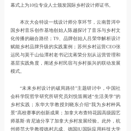
幕式上为10位专业人士颁发国际乡村设计师证书。
本次大会特设一线设计师分享环节，云南普洱中
国乡村音乐创作基地创始人陈越探讨了音乐与乡村文
化传播的融合路径；T9、品牌创始人吕荣华解析设计
赋能乡村品牌升级的实践案例；苏州乡村运营CEO张
运民与莫干山仙潭村老书记沈蒋荣分别从运营管理和
基层实践角度，阐述乡村民宿与乡村振兴的联动发展
模式。
“未来乡村设计的破局路径”主题研讨中，中国社
会科学院哲学研究所研究员刘悦笛阐述“生活美学”的
乡村实践；东华大学教授刘晓东介绍“我为乡村种风
景”高校赛事的创新成果；加拿大布查特花园高级园艺
师基斯·肯尼迪分享了加拿大乡村发展经验。此外，杭
州师范大学教授德村志成、德国IU国际应用科技大学