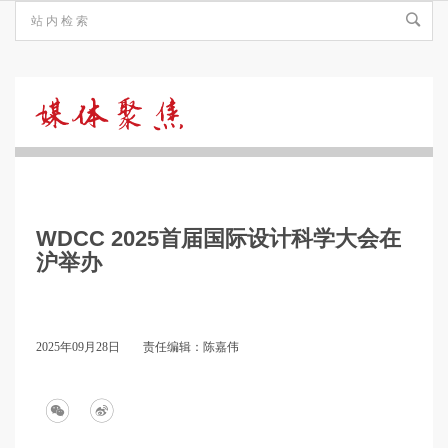
媒
体
WDCC 2025首届国际设计科学大会在
聚
沪举办
焦
2025年09月28日
责任编辑：陈嘉伟