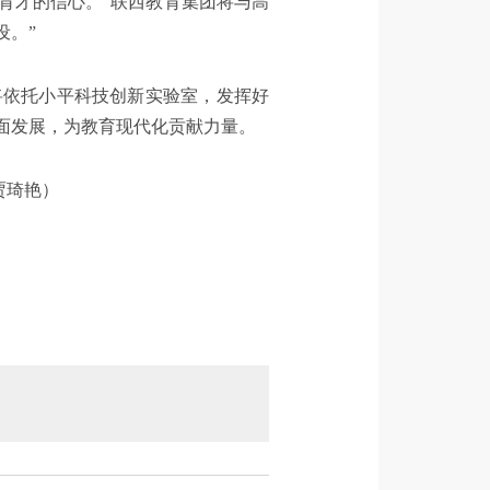
育才的信心。“联西教育集团将与高
设。”
将依托小平科技创新实验室，发挥好
面发展，为教育现代化贡献力量。
贾琦艳）