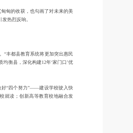
沉甸甸的收获，也勾画了对未来的美
引发热烈反响。
。“丰都县教育系统将更加突出惠民
衡县，深化构建12年‘家门口’优
好“四个努力”——建设学校驶入快
校就读；创新高等教育校地融合发