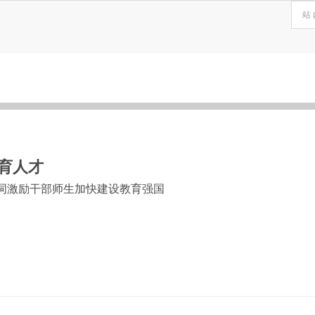
育人才
词激励干部师生加快建设教育强国