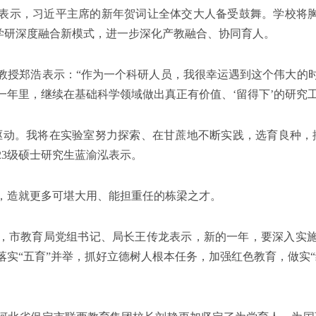
表示，习近平主席的新年贺词让全体交大人备受鼓舞。学校将胸
21”产学研深度融合新模式，进一步深化产教融合、协同育人。
教授郑浩表示：“作为一个科研人员，我很幸运遇到这个伟大的
年里，继续在基础科学领域做出真正有价值、‘留得下’的研究工
驱动。我将在实验室努力探索、在甘蔗地不断实践，选育良种，
23级硕士研究生蓝渝泓表示。
，造就更多可堪大用、能担重任的栋梁之才。
，市教育局党组书记、局长王传龙表示，新的一年，要深入实
落实“五育”并举，抓好立德树人根本任务，加强红色教育，做实“