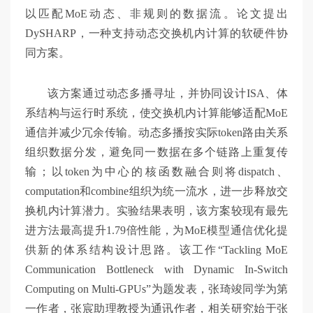
以匹配MoE动态、非规则的数据流。论文提出
DySHARP，一种支持动态交换机内计算的软硬件协
同方案。
该方案通过动态多播寻址，并协同设计ISA、体
系结构与运行时系统，使交换机内计算能够适配MoE
通信并减少冗余传输。动态多播按实际token路由关系
组织数据分发，避免同一数据在多个链路上重复传
输；以token为中心的核函数融合则将dispatch、
computation和combine组织为统一流水，进一步释放交
换机内计算潜力。实验结果表明，该方案较现有最先
进方法最高提升1.79倍性能，为MoE模型通信优化提
供新的体系结构设计思路。该工作“Tackling MoE
Communication Bottleneck with Dynamic In-Switch
Computing on Multi-GPUs”为题发表，张琦竣同学为第
一作者，张宸助理教授为通讯作者，相关研究始于张