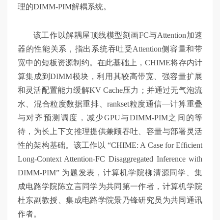
理的DIMM-PIM解耦系统。
该工作以解耦屋顶线模型刻画FC与Attention加速
器的性能关系，指出系统吞吐受Attention侧容量和带
宽中的短板资源制约。在此基础上，CHIME将存内计
算集成到DIMM模块，利用其较高带宽、强容量扩展
和灵活配置能力缓解KV Cache压力；并通过无气泡流
水、混合粒度数据重排、rankset粒度通信—计算重叠
与对齐预测调度，减少GPU与DIMM-PIM之间的等
待，为长上下文推理提供兼顾吞吐、容量与部署灵活
性的架构基础。该工作以 “CHIME: A Case for Efficient
Long-Context Attention-FC Disaggregated Inference with
DIMM-PIM” 为题发表，计算机学院柳清源同学、集
成电路学院陈立言同学为共同第一作者，计算机学院
杜东副教授、集成电路学院景乃锋研究员为共同通讯
作者。