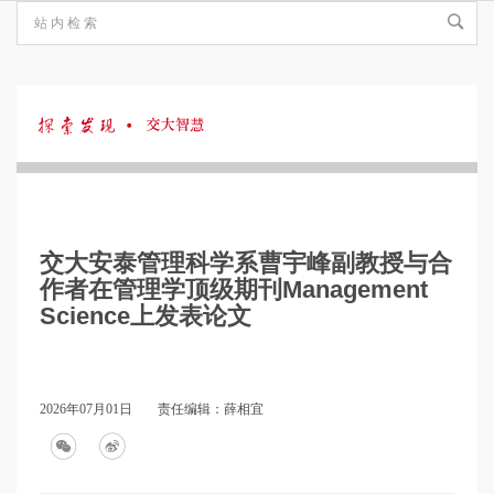
探
索
交大安泰管理科学系曹宇峰副教授与合
发
作者在管理学顶级期刊Management
Science上发表论文
现
2026年07月01日
责任编辑：薛相宜
·