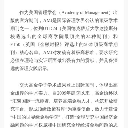
作为美国管理学会（Academy of Management）出
版的官方期刊，AMJ是国际管理学界公认的顶级学术
期刊之一，位列UTD24（美国德克萨斯大学达拉斯分
校遴选出的全球商学院最顶尖的24种期刊）和
FT50（英国《金融时报》评选出的50本顶级商学期
刊）核心名单。AMJ对发稿有着极高标准，要求研究
必须在理论与实证层面做出强有力的贡献，并具备深
远的管理实践启示。
交大高金学子学术成果登上国际顶刊，体现出高
金雄厚的学术实力。自2009年建院以来，高金始终以
“汇聚国际一流师资、培养高端金融人才、构筑开放研
究平台、形成顶级政策智库”为重要使命，致力于建设
“中国的世界级金融学院”，打造“全球研究中国经济金
融问题的学术权威和中国研究全球经济金融问题的思