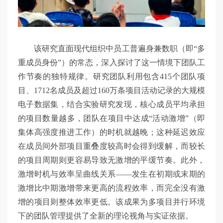
该研究直面现代组织中员工普遍身兼数职（即“多
重成员身份”）的常态，深入探讨了这一情境下团队工
作节奏的独特规律。研究团队利用包含415个团队项
目、1712名成员及超过160万条项目活动记录的大规模
电子数据集，结合实验研究发现，核心成员平均承担
的项目数量越多，团队在项目中达成“活动激增”（即
集体高强度推进工作）的时机就越晚；这种延迟效应
在成员间外部项目重叠度较高时会得到缓解，而较长
的项目周期则更容易导致无激增的平缓节奏。此外，
激增时机与效率呈曲线关系——发生在初期或末期的
激增比中期激增带来更高的流程效率，而完全没有激
增的项目则整体效率更低。该成果为多项目并行环境
下的团队管理提供了全新的理论视角与实证依据。