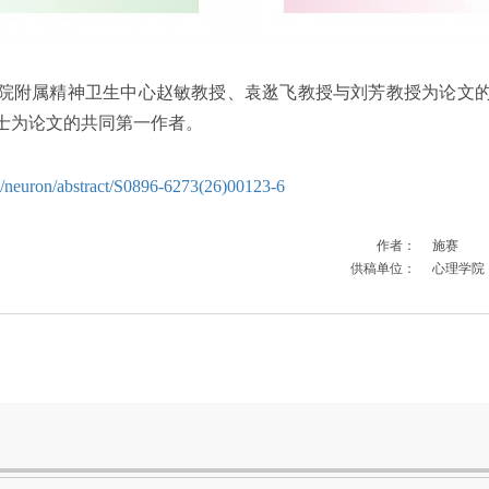
院附属精神卫生中心赵敏教授、袁逖飞教授与刘芳教授为论文
士为论文的共同第一作者。
m/neuron/abstract/S0896-6273(26)00123-6
作者：
施赛
供稿单位：
心理学院