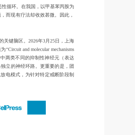
恶性循环。在我国，以甲基苯丙胺为
强，而现有疗法却收效甚微。因此，
键脑区。2026年3月25日，上海
 molecular mechanisms
究论文。该研究揭示了PL中两类不同的抑制性神经元（表达
条独立的神经环路。更重要的是，团
经元放电模式，为针对特定戒断阶段制