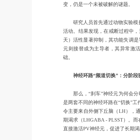
变，仍是一个未被破解的谜题。
研究人员首先通过动物实验模拟了
活动。结果发现，在戒断过程中，
天）活性显著抑制，其功能失调是
元则接替成为主导者，其异常激
础。
神经环路“频道切换”：分阶段
那么，“刹车”神经元为何会
是两套不同的神经环路在“切换”
令主要来自外侧下丘脑（LH），通
期渴求（LHGABA - PLSS
直接激活PV神经元，促进了长期渴求（