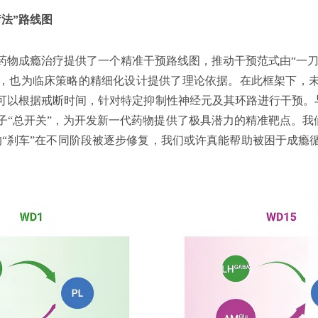
法”路线图
药物成瘾治疗提供了一个精准干预路线图，推动干预范式由“一刀切
，也为临床策略的精细化设计提供了理论依据。在此框架下，
可以根据戒断时间，针对特定抑制性神经元及其环路进行干预。与此同时
子“总开关”，为开发新一代药物提供了极具潜力的精准靶点。我们
的“刹车”在不同阶段被逐步修复，我们或许真能帮助被困于成瘾