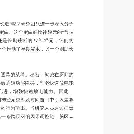
部改造”呢？研究团队进一步深入分子
通道蛋白。这个蛋白好比神经元的“节拍
还是长期戒断的PV神经元，它们的
，一个推动了早期渴求，另一个则助长
风味迥异的菜肴。秘密，就藏在厨师的
，导致通道功能障碍，削弱快速放电能
能亢进，增强快速放电能力。因此，
在不同神经元类型及时间窗口中引入差异
同的行为输出。当研究人员通过病毒
出一条跨层级的因果调控链：脑区→