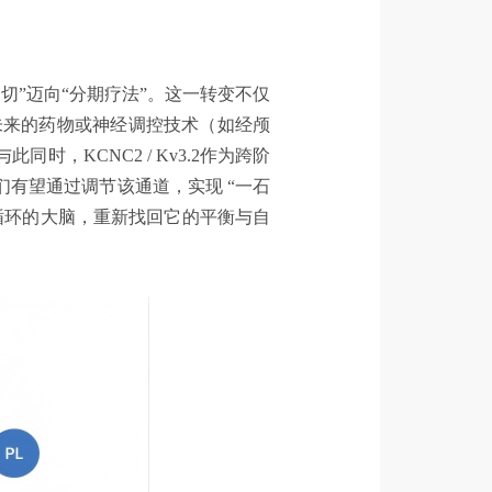
”迈向“分期疗法”。这一转变不仅
未来的药物或神经调控技术（如经颅
，KCNC2 / Kv3.2作为跨阶
有望通过调节该通道，实现 “一石
循环的大脑，重新找回它的平衡与自