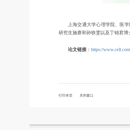
上海交通大学心理学院、医学
研究生施赛和孙轶雯以及丁锦君博
论文链接
：
https://www.cell.co
打印本页
关闭窗口