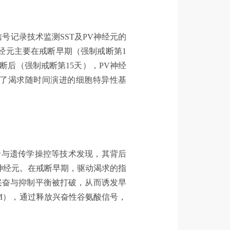
信号记录技术监测SST及PV神经元的
经元主要在戒断早期（强制戒断第1
后（强制戒断第15天），PV神经
了渴求随时间演进的细胞特异性基
录与遗传学操控等技术发现，其背后
神经元。在戒断早期，驱动渴求的指
的兴奋与抑制平衡被打破，从而诱发早
（AM），通过释放兴奋性谷氨酸信号，