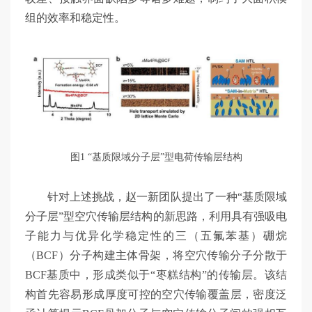
组的效率和稳定性。
图1 “基质限域分子层”型电荷传输层结构
针对上述挑战，赵一新团队提出了一种“基质限域
分子层”型空穴传输层结构的新思路，利用具有强吸电
子能力与优异化学稳定性的三（五氟苯基）硼烷
（BCF）分子构建主体骨架，将空穴传输分子分散于
BCF基质中，形成类似于“枣糕结构”的传输层。该结
构首先容易形成厚度可控的空穴传输覆盖层，密度泛