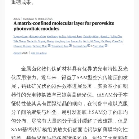
重磅成果。
金属卤化物钙钛矿材料具有优异的光电特性及光
伏应用潜力。近年来，得益于SAM型空穴传输层的发
展，钙钛矿光伏的器件效率进展显著，实验室小面积
器件的光电转换效率已媲美晶硅光伏。但SAM分子本
征特性使其具有团聚结晶的倾向，在制备中难以克服
分子间的聚集与堆叠，易引发基底上SAM分子的非均
匀分布。尽管有大量的分子设计缓解了该难题，但是
SAM基钙钛矿模组的放大仍然面临钙钛矿薄膜均匀性
较差、接触界面缺陷多等诸多难题，制约了大面积模