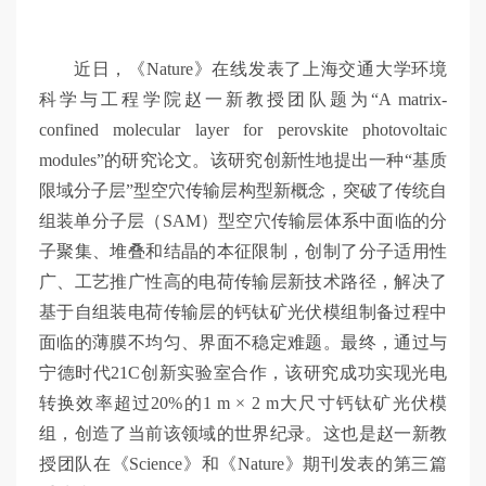
交
近日，《Nature》在线发表了上海交通大学环境
大
科学与工程学院赵一新教授团队题为“A matrix-
confined molecular layer for perovskite photovoltaic
智
modules”的研究论文。该研究创新性地提出一种“基质
限域分子层”型空穴传输层构型新概念，突破了传统自
组装单分子层（SAM）型空穴传输层体系中面临的分
慧
子聚集、堆叠和结晶的本征限制，创制了分子适用性
广、工艺推广性高的电荷传输层新技术路径，解决了
基于自组装电荷传输层的钙钛矿光伏模组制备过程中
面临的薄膜不均匀、界面不稳定难题。最终，通过与
宁德时代21C创新实验室合作，该研究成功实现光电
转换效率超过20%的1 m × 2 m大尺寸钙钛矿光伏模
组，创造了当前该领域的世界纪录。这也是赵一新教
授团队在《Science》和《Nature》期刊发表的第三篇