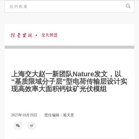
探
索
上海交大赵一新团队Nature发文，以
发
“基质限域分子层”型电荷传输层设计实
现高效率大面积钙钛矿光伏模组
现
2025年10月29日
责任编辑：葛天意
·