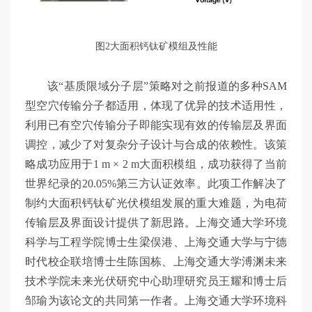
图2大面积钙钛矿模组及性能
该“基质限域分子层”策略对之前报道的多种SAM
型空穴传输分子都适用，体现了优异的技术适用性，
利用已有空穴传输分子即能实现有效的传输层及界面
调控，减少了对复杂分子设计与合成的依赖性。该策
略成功应用于1 m × 2 m大面积模组，成功获得了当前
世界纪录的20.05%第三方认证效率。此项工作解决了
制约大面积钙钛矿光伏模组发展的重大难题，为电荷
传输层及界面设计提供了新思路。上海交通大学环境
科学与工程学院博士生梁俣港、上海交通大学与宁德
时代校企联培博士生陈国栋、上海交通大学溥渊未来
技术学院未来光伏研究中心助理研究员王耀和博士后
邹瑜为该论文的共同第一作者。上海交通大学环境科