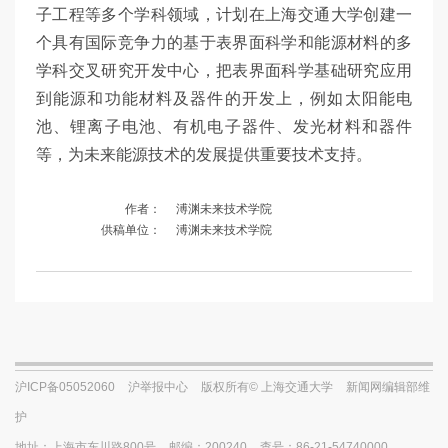
子工程等多个学科领域，计划在上海交通大学创建一
个具有国际竞争力的基于表界面科学和能源材料的多
学科交叉研究开发中心，把表界面科学基础研究应用
到能源和功能材料及器件的开发上，例如太阳能电
池、锂离子电池、有机电子器件、发光材料和器件
等，为未来能源技术的发展提供重要技术支持。
作者：
溥渊未来技术学院
供稿单位：
溥渊未来技术学院
沪ICP备05052060
沪举报中心
版权所有© 上海交通大学
新闻网编辑部维
护
地址：上海市东川路800号
邮编：200240
查号：86-21-54740000