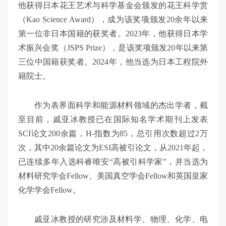
他获得日本花王艺术与科学基金会颁发的花王科学赏
（Kao Science Award），成为该奖项颁发20余年以来
第一位非日本国籍的获奖者。2023年，他获得日本学
术振兴会奖（JSPS Prize），是该奖项颁发20年以来第
三位中国籍获奖者。2024年，他当选为日本工程院外
籍院士。
作为表界面科学和能源材料领域的杰出学者，截
至目前，戚亚冰教授已在国际知名学术期刊上发表
SCI论文200余篇，H-指数为85，总引用次数超过2万
次，其中20余篇论文为ESI高被引论文，从2021年起，
已连续多年入选科睿唯安“高被引科学家”，并当选为
材料研究学会Fellow、美国真空学会Fellow和英国皇家
化学学会Fellow。
戚亚冰教授的研究涉及材料学、物理、化学、电