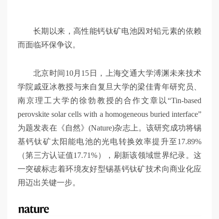
交
长期以来，高性能钙钛矿电池因对铅元素的依赖
大
而面临环保争议。
智
北京时间10月15日，上海交通大学溥渊未来技术
学院戚亚冰教授与来自复旦大学的梁佳青年研究员、
南京理工大学的徐勃教授的合作文章以“Tin-based
慧
perovskite solar cells with a homogeneous buried interface”
为题发表在《自然》(Nature)杂志上。该研究成功将锡
基钙钛矿太阳能电池的光电转换效率提升至17.89%
（第三方认证值17.71%），刷新该领域世界纪录。这
一突破标志着环境友好型锡基钙钛矿技术向商业化应
用迈出关键一步。