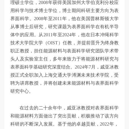
理硕士学位，2008年获得美国加州大学伯克利分校应
用科学与技术博士学位，博士期间科研主要方向为表
界面科学。2008年至2011年，他在美国普林斯顿大学
从事博士后研究，研究课题为表界面科学在有机半导
体中的应用。从2011年至2024年，他在日本冲绳科学
技术大学院大学（OIST）任教，并提前晋升为终身教
职正教授，担任能源材料与表面科学研究团队学术带
头人及实验室主任，多年来致力于将能源材料研究与
表界面科学基础研究深度结合。2024年7月，戚亚冰教
授正式全职加入上海交通大学溥渊未来技术学院，受
聘为讲席教授，并将创建未来能源材料与表界面科学
研究中心。
在过去的二十余年中，戚亚冰教授对表界面科学
和能源材料方面做出了突出贡献，积极推动了该方向
科研的不断深入发展。基于他的卓越贡献，2022年，