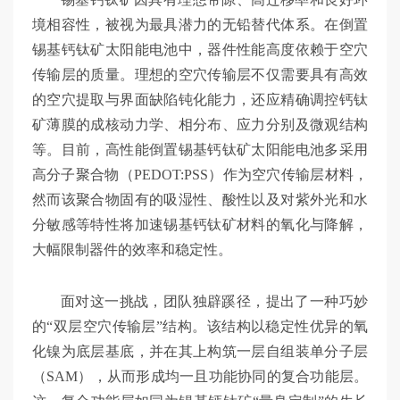
境相容性，被视为最具潜力的无铅替代体系。在倒置
锡基钙钛矿太阳能电池中，器件性能高度依赖于空穴
传输层的质量。理想的空穴传输层不仅需要具有高效
的空穴提取与界面缺陷钝化能力，还应精确调控钙钛
矿薄膜的成核动力学、相分布、应力分别及微观结构
等。目前，高性能倒置锡基钙钛矿太阳能电池多采用
高分子聚合物（PEDOT:PSS）作为空穴传输层材料，
然而该聚合物固有的吸湿性、酸性以及对紫外光和水
分敏感等特性将加速锡基钙钛矿材料的氧化与降解，
大幅限制器件的效率和稳定性。
面对这一挑战，团队独辟蹊径，提出了一种巧妙
的“双层空穴传输层”结构。该结构以稳定性优异的氧
化镍为底层基底，并在其上构筑一层自组装单分子层
（SAM），从而形成均一且功能协同的复合功能层。