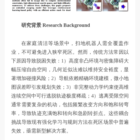
研究背景 Research Background
在家庭清洁等场景中，扫地机器人需全覆盖作
业，不可避免进入狭窄死区。然而，传统方法常因以
下原因导致脱困失败：1）高度非凸环境与密集障碍大
幅压缩自由空间，几何近似法难以维持安全裕度，显
著增加碰撞风险；2）导航依赖精确环境建模，微小地
图误差即引发规划失效；3）非完整动力学约束使高维
连续空间中可行逃脱轨迹极度稀疏；4）逃离受限空间
通常需要复杂的机动，包括频繁改变方向和饱和转弯
率，导致轨迹充满饱和转向和急剧转折点。这些耦合
挑战导致现有强化学习与规则方法在死区场景中普遍
失效，亟需新型解决方案。