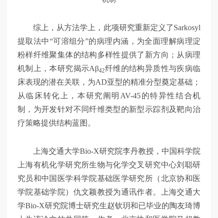
综上，从方法学上，此项研究重新定义了Sarkosyl
提取法中“可溶组分”的病理内涵，为全面理解病理淀
粉样纤维聚集体的结构多样性提供了新方向；从病理
机制上，本研究揭示Aβ
纤维的结构异质性与疾病临
42
床表现的潜在关联，为AD亚型的精准分型奠定基础；
从临床转化上，本研究阐明AV-45的特异性结合机
制，为开发针对不同纤维类型的新型示踪剂及靶向治
疗策略提供结构蓝图。
上海交通大学Bio-X研究院李丹教授，中国科学院
上海有机化学研究所生物与化学交叉研究中心刘聪研
究员和中国医学科学院基础医学研究所（北京协和医
学院基础学院）仇文颖教授为通讯作者。上海交通大
学Bio-X研究院博士研究生赵钦玥和已毕业的陶友琦博