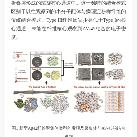
折叠层形成的螺旋核心通道中。这一独特的结合模式
区别于以往观察到的小分子配体与病理淀粉样纤维的
传统结合模式。Type III纤维因缺少类似于Type I的核
心通道，未能在纤维核心观察到AV-45结合的电子密
度。
图1 新型Aβ42纤维聚集体类型的发现及聚集体与AV-45的结合
机制