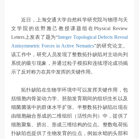
交
近日，上海交通大学自然科学研究院与物理与天
大
文学院的佐野雅己教授课题组在Physical Review
Letters上发表了题为“
Integer Topological Defects Reveal
智
Antisymmetric Forces in Active Nematics
”的研究论文。
该工作中，研究人员发现了整数拓扑缺陷对主动向列
系统的吸引现象，并通过粒子模拟和连续理论成功揭
慧
示了反对称力在其中发挥的关键作用。
拓扑缺陷在生物学环境中可以发挥关键作用，包
括细胞内骨架动力学、胚胎发育期间的组织生长以及
细菌菌落中的群体水平扩张。半整数拓扑缺陷出现在
由细胞融合形成的二维组织（活性向列）中，提供了
细胞聚集、挤出、形成三维结构的位点。整数电荷拓
扑缺陷也提供了生物发育的位点，例如水螅的头部和