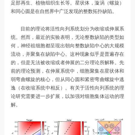
足部再生、植物组织生长等。星状体，漩涡（螺旋）
和同心圆是在自然界中广泛发现的整数拓扑缺陷。
目前的理论将活性向列系统划分为收缩或伸展系
统。然而，最近的实验表明，无论整数缺陷的类型如
何，神经祖细胞都呈现出朝向整数缺陷中心的大规模
流动，并聚集在缺陷中心。这种现象似乎是普遍存在
的，但是无法被收缩或者伸展的二分理论所解释。先
前的理论预测，在伸展系统中，细胞聚集在星状体和
弱弯曲螺旋的核心，但从同心圆和紧密弯曲螺旋中逃
逸（在收缩系统中相反）。有关于活性向列系统的理
论研究需要进一步扩展，以加强对细胞集体运动的理
解。