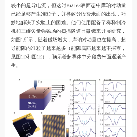
较小的超导电流，但这时Bi2Te3表面态中库珀对动量
已经足够产生准粒子，并导致分段费米面的出现，巧
妙地解决了实验上的困难。他们使用配备了稀释制冷
机和三维矢量强磁场的扫描隧道显微镜来开展研究，
如图1所示，随着磁场增大，库珀对动量也在提高，超
导能隙内准粒子越来越多（能隙底部越来越不探零，
见图1D和图1E），预示着超导体中分段费米面逐渐产
生。