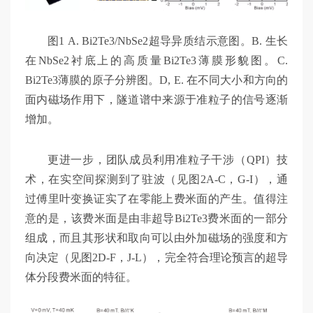
图1 A. Bi2Te3/NbSe2超导异质结示意图。B. 生长
在NbSe2衬底上的高质量Bi2Te3薄膜形貌图。C.
Bi2Te3薄膜的原子分辨图。D, E. 在不同大小和方向的
面内磁场作用下，隧道谱中来源于准粒子的信号逐渐
增加。
更进一步，团队成员利用准粒子干涉（QPI）技
术，在实空间探测到了驻波（见图2A-C，G-I），通
过傅里叶变换证实了在零能上费米面的产生。值得注
意的是，该费米面是由非超导Bi2Te3费米面的一部分
组成，而且其形状和取向可以由外加磁场的强度和方
向决定（见图2D-F，J-L），完全符合理论预言的超导
体分段费米面的特征。