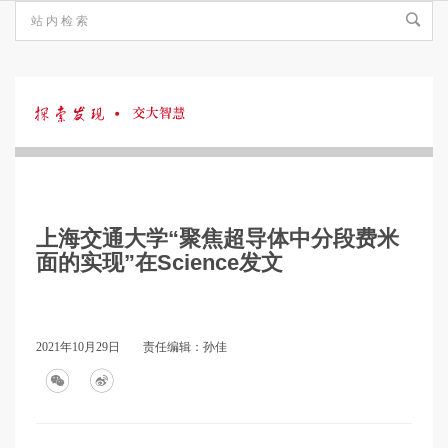
探
索
上海交通大学“聚焦超导体中分段费米
发
面的实现”在Science发文
现
2021年10月29日
责任编辑：孙佳
·