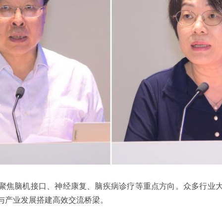
聚焦脑机接口、神经康复、脑疾病诊疗等重点方向。众多行业
与产业发展搭建高效交流桥梁。