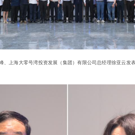
峰、上海大零号湾投资发展（集团）有限公司总经理徐亚云发