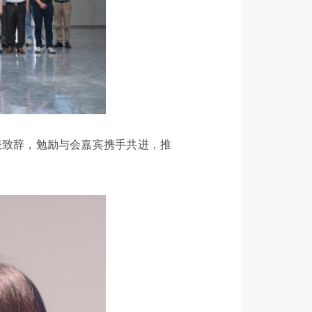
表致辞，勉励与会嘉宾携手共进，推