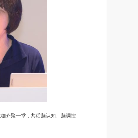
大咖齐聚一堂，共话脑认知、脑调控