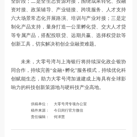
全阶段；二是全生态资源对接，围绕成果转化、投融
资对接、政策辅导、产业链接、跨境服务、人才支持
六大场景常态化开展路演、培训与产业对接；三是定
制化产品支持，量身打造一公里孵化贷、交大人才贷
等专属产品，搭配投联贷、远期共赢、选择权贷款等
创新工具，切实解决初创企业融资难题。
未来，大零号湾与上海银行将持续深化政企银协
同合作，持续完善“金融+孵化”服务模式，持续优化科
创赋能生态，助力大零号湾加速建成上海具有全球影
响力的科技创新策源地与硬科技产业高地。
供稿单位：
大零号湾专项办公室
稿件来源：
今日闵行官方微信
责任编辑：
何泽慧