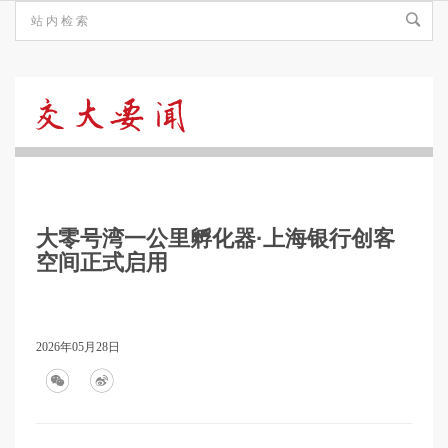
交
大
大零号湾一公里孵化器·上海银行创客
要
空间正式启用
闻
2026年05月28日