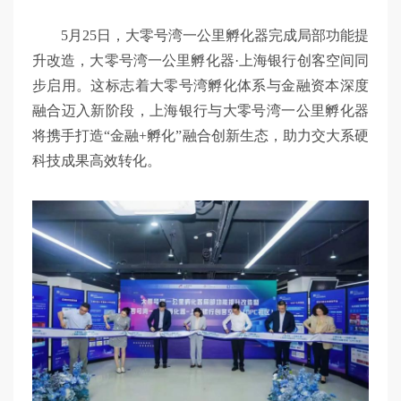
5月25日，大零号湾一公里孵化器完成局部功能提
升改造，大零号湾一公里孵化器·上海银行创客空间同
步启用。这标志着大零号湾孵化体系与金融资本深度
融合迈入新阶段，上海银行与大零号湾一公里孵化器
将携手打造“金融+孵化”融合创新生态，助力交大系硬
科技成果高效转化。