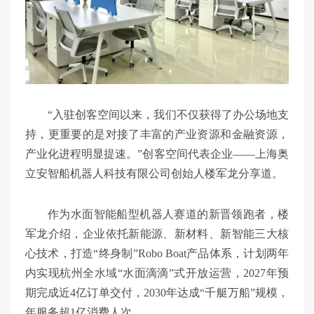
“入驻创客空间以来，我们不仅获得了办公场地支
持，更重要的是对接了丰富的产业资源和金融资源，
产业化进程明显提速。”创客空间代表企业——上海奥
立安智船机器人科技有限公司创始人楼军龙分享道。
作为水面智能船型机器人赛道的新晋领跑者，楼
军龙介绍，企业依托新能源、新材料、新智能三大核
心技术，打造“终身制”Robo Boat产品体系，计划两年
内实现杭州全水域“水面滴滴”式开放运营，2027年预
期完成近4亿订单交付，2030年达成“千艇万船”规模，
年服务超1亿消费人次。