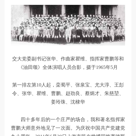
交大党委副书记张华、作曲家瞿维、指挥家曹鹏等和
《油田颂》全体演唱人员合影，摄于1965年5月
第一排左第10人起，栾蜀平、张泉宝、尤大淳、王彭
令、张华、瞿维、曹鹏、赵劲良、蔡炳才、朱慈堃、
姜玲珠、沈棣华
四十多年后的一个庄严的场合，我和著名指挥家
曹鹏大师意外地见了一次面。为庆祝中国共产党建党