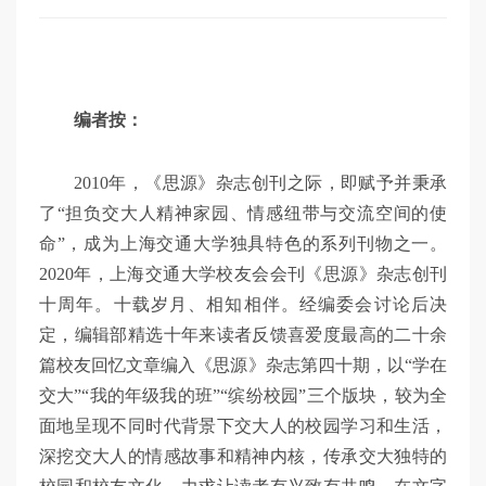
编者按：
2010年，《思源》杂志创刊之际，即赋予并秉承
了“担负交大人精神家园、情感纽带与交流空间的使
命”，成为上海交通大学独具特色的系列刊物之一。
2020年，上海交通大学校友会会刊《思源》杂志创刊
十周年。十载岁月、相知相伴。经编委会讨论后决
定，编辑部精选十年来读者反馈喜爱度最高的二十余
篇校友回忆文章编入《思源》杂志第四十期，以“学在
交大”“我的年级我的班”“缤纷校园”三个版块，较为全
面地呈现不同时代背景下交大人的校园学习和生活，
深挖交大人的情感故事和精神内核，传承交大独特的