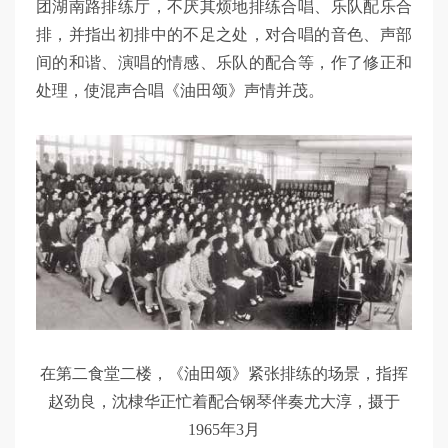
团湖南路排练厅，不厌其烦地排练合唱、乐队配乐合
排，并指出初排中的不足之处，对合唱的音色、声部
间的和谐、演唱的情感、乐队的配合等，作了修正和
处理，使混声合唱《油田颂》声情并茂。
在第二食堂二楼，《油田颂》紧张排练的场景，指挥
赵劲良，沈棣华正忙着配合钢琴伴奏尤大淳，摄于
1965年3月