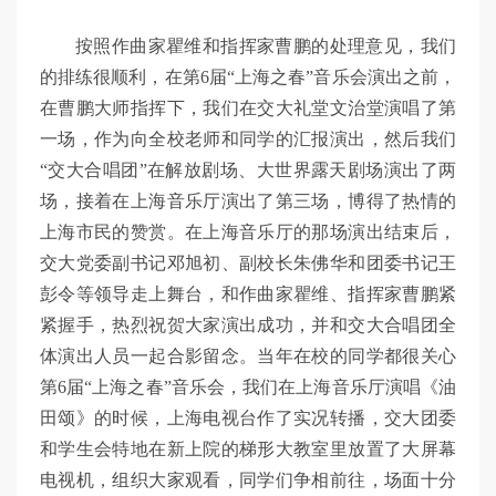
按照作曲家瞿维和指挥家曹鹏的处理意见，我们
的排练很顺利，在第6届“上海之春”音乐会演出之前，
在曹鹏大师指挥下，我们在交大礼堂文治堂演唱了第
一场，作为向全校老师和同学的汇报演出，然后我们
“交大合唱团”在解放剧场、大世界露天剧场演出了两
场，接着在上海音乐厅演出了第三场，博得了热情的
上海市民的赞赏。在上海音乐厅的那场演出结束后，
交大党委副书记邓旭初、副校长朱佛华和团委书记王
彭令等领导走上舞台，和作曲家瞿维、指挥家曹鹏紧
紧握手，热烈祝贺大家演出成功，并和交大合唱团全
体演出人员一起合影留念。当年在校的同学都很关心
第6届“上海之春”音乐会，我们在上海音乐厅演唱《油
田颂》的时候，上海电视台作了实况转播，交大团委
和学生会特地在新上院的梯形大教室里放置了大屏幕
电视机，组织大家观看，同学们争相前往，场面十分