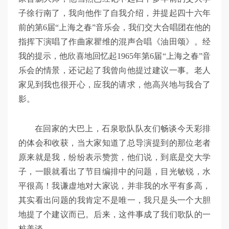
子徐行南了，我向他作了自我介绍，并提起四十六年
前的第6届“上海之春”音乐会，我们交大合唱团在他的
指挥下演唱了作曲家瞿维的混声合唱《油田颂》。经
我的提示，他欣喜地回忆起1965年第6届“上海之春”音
乐会的情景，还记起了我曾向他提过建议一事。老人
家见到我也很开心，应我的请求，他高兴地与我合了
影。
在回家的大巴上，石泉歌队队友们畅谈今天彩排
的体会和收获，当大家知道了总导演提到的那位老者
原来就是我，纷纷表示赞赏，他们说，到底是交大学
子，一眼就看出了节目编排中的问题，目光敏锐，水
平很高！我谦虚地对大家说，并非我的水平有多高，
其实看出问题的我肯定不是唯一，我只是头一个大胆
地提了个建议而已。后来，这件事成了我们歌队的一
桩美谈。