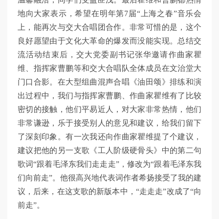
地向大家表示，希望在明年第7届“上海之春”音乐会
上，能再次与交大合唱团合作。非常可惜的是，这个
良好愿望由于文化大革命的爆发而没能实现。总结交
流活动结束后，交大党委副书记张华邀请作曲家瞿
维、指挥家曹鹏等和交大合唱队全体成员在文治堂大
门口合影。在大型组曲混声合唱《油田颂》排练和演
出过程中，我们与指挥家曹鹏、作曲家瞿维有了比较
密切的接触，他们平易近人，对大家非常热情，他们
非常谦逊，乐于接受别人的意见和建议，给我们留下
了深刻印象。有一次我还向作曲家瞿维提了个建议，
建议把他的另一支歌《工人阶级硬骨头》中的第二句
歌词“跟着毛泽东我们走走走”，修改为“跟着毛泽东我
们向前走”。他很高兴地代表词作者希扬接受了我的建
议，后来，在这支歌的新版本中，“走走走”改成了“向
前走”。