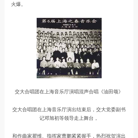
火爆。
交大合唱团在上海音乐厅演唱混声合唱《油田颂》
交大合唱团在上海音乐厅演出结束后，交大党委副书
记邓旭初等领导走上舞台，
和作曲家瞿维、指挥家曹鹏紧紧握手，热烈祝贺演出