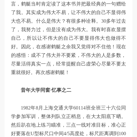
言，鹤艇当时肯定读了这本书并把最经典的一句赠给
了我。其实成为伟大不易，让不伟大的自己不显得伟
大也不易。什么是伟大？有很多种诠释。30多年过去
了，我努力过，但是没有成为伟大。我有时喜欢显摆
自己，所以让不伟大的自己不要显得伟大也做得不
好。因此，在感谢鹤艇之余我又觉得对不住他！现在
的感悟：成不了伟大并不要紧，不伟大的人是多数，
尽量活得真实一点，经常提醒自己虚荣心尽量不要太
重就很好。再次感谢鹤艇！
昔年大学同窗·忆事之二
1982年8月上海交通大学60114班全班三十六位同
学参加军训，整体列队立正稍息，在大太阳底下晒。
然后趴在地上练习瞄准，三点一线对准目标，准心正
好要落在U型标尺口中间4/5高度处，标尺距离调到100