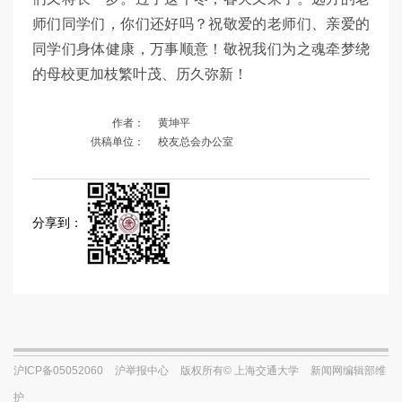
师们同学们，你们还好吗？祝敬爱的老师们、亲爱的
同学们身体健康，万事顺意！敬祝我们为之魂牵梦绕
的母校更加枝繁叶茂、历久弥新！
作者：
黄坤平
供稿单位：
校友总会办公室
分享到：
沪ICP备05052060
沪举报中心
版权所有© 上海交通大学
新闻网编辑部维
护