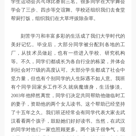
学生运动会兵乓球比赛前三名。很多同学在大学舞会
学会了三步、四步等交谊舞。学校还组织我们去食堂
帮厨打饭，组织我们在大草坪拔除杂草。
刻苦学习和丰富多彩的生活成了我们大学时代的
美好记忆。毕业后，大部分同学被分配到各地的工
厂，从技术员做起，也有一些进入学校、研究机构
等。不久，同学们都成长为各自行业的栋梁，并体会
到社会对77级的高度认可。大部分学生都成了社会中
坚力量，但也有个别同学的人生际遇不如人意。我班
有个同学回家乡工作不久就病魔缠身，生活惨淡。
2003年他猝然离世，同学们决定共同帮助他做临时工
的妻子，资助他的两个女儿读书。这个帮助已经坚持
了十五年之久。我们班还经常会有同学代表大家去武
汉看看两个孩子，鼓励她们好好读书。当然，在武汉
的同学对他们一家也照顾更多。两个孩子很争气，现