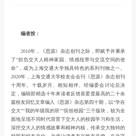
编者按：
2010年，《思源》杂志创刊之际，即赋予并秉承
了“担负交大人精神家园、情感纽带与交流空间的使
命”，成为上海交通大学独具特色的系列刊物之一。
2020年，上海交通大学校友会会刊《思源》杂志创刊
十周年。十载岁月、相知相伴。经编委会讨论后决
定，编辑部精选十年来读者反馈喜爱度最高的二十余
篇校友回忆文章编入《思源》杂志第四十期，以“学在
交大”“我的年级我的班”“缤纷校园”三个版块，较为全
面地呈现不同时代背景下交大人的校园学习和生活，
深挖交大人的情感故事和精神内核，传承交大独特的