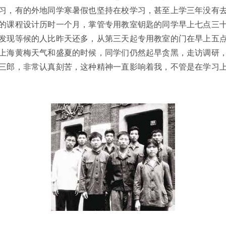
习，有的外地同学寒暑假也坚持在校学习，甚至上学三年没有
的课程设计历时一个月，掌管专用教室钥匙的同学早上七点三
发现等候的人比昨天还多，从第三天起专用教室的门在早上五
上海黄梅天气和盛夏的时候，同学们仍然起早贪黑，走访调研
三郎，非常认真刻苦，这种精神一直影响着我，不管是在学习