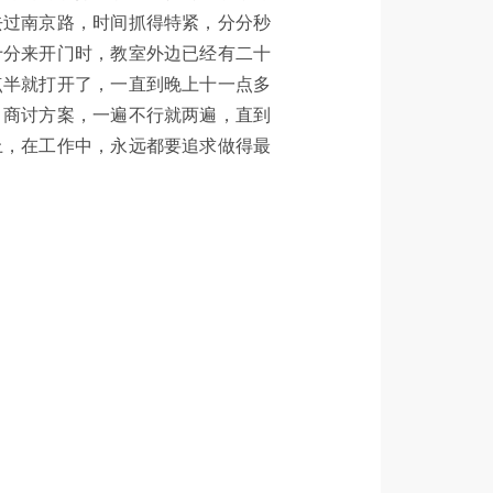
去过南京路，时间抓得特紧，分分秒
十分来开门时，教室外边已经有二十
点半就打开了，一直到晚上十一点多
，商讨方案，一遍不行就两遍，直到
上，在工作中，永远都要追求做得最