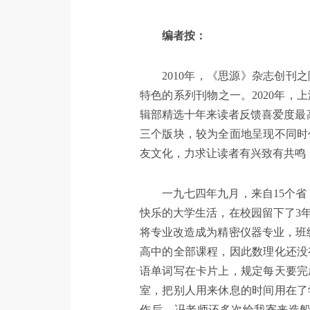
编者按：
2010年，《思源》杂志创
特色的系列刊物之一。2020年
辑部精选十年来读者反馈喜爱度最高
三个版块，较为全面地呈现不同时
友文化，力求让读者有兴致有共鸣
一九七四年九月，来自
15
个省
快乐的大学生活，在校园留下了
3
将专业改造成为精密仪器专业，班
高中的全部课程，因此数理化还没
语单词写在卡片上，规定每天要完
室，把别人用来休息的时间用在了
作后，冯老师还多次给我寄来造