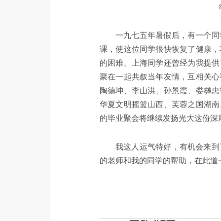
一九七五年暑假后，有一个同
课，使这位同学很快恢复了健康，
的困难。上海同学还曾经为我提供
聚在一起共叙当年友情，互相关心
陶德坤、李山洪、孙景霞、娄彝忠
华夏文明摇篮山西、芙蓉之国湖南
的毕业聚会将继续发扬光大这份深
我这人运气特好，有机会来到
的老师和我的同学的帮助，在此道