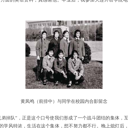
黄凤鸣（前排中）与同学在校园内合影留念
兄弟掉队”，正是这个口号使我们形成了一个战斗团结的集体，
的学风特浓，生活在这个集体，想不努力都不行。晚上熄灯后