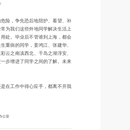
学
的危险，争先恐后地陪护、看望、补
经常为我们这些外地同学解决生活上
了用处。毕业后不管谁到上海，都会
位生重病的同学，姜鸿江、张建华、
在彩云之南滇西北、千岛之湖淳安、
进一步增进了同学之间的了解。未来
还是在工作中得心应手，都离不开我
办公室