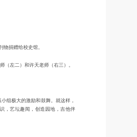
始刊物捐赠给校史馆。
师（左二）和许天老师（右三）。
版小组极大的激励和鼓舞。就这样，
识，艺坛趣闻，创造园地，吉他伴