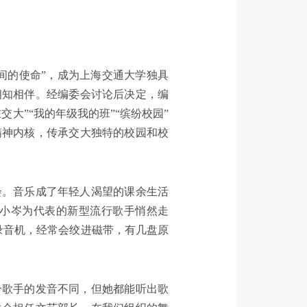
间的使命”，成为上海交通大学独具
相知相伴。经编委会讨论后决定，编
大”“我的年级我的班”“缤纷校园”
精神内核，传承交大独特的校园和校
会。音乐成了年轻人渴望的课余生活
小岑为代表的新型流行歌手悄然走
录音机，经常会绞进磁带，有几盘原
个歌手的发音不同，但她都能听出歌