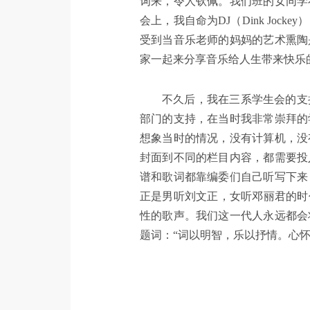
词来，令人钦佩。我们班的女同学
会上，我自命为DJ（Dink Jo
受到当音乐老师的妈妈的艺术熏陶
家一起来分享音乐给人生带来快乐
不久后，我在三系学生会的支
部门的支持，在当时我非常崇拜的
想象当时的情况，没有计算机，没
封面到不同的栏目内容，都需要投
谱和歌词都靠编委们自己听写下来
正是男听刘文正，女听邓丽君的时
性的歌声。我们这一代人永远都会
题词：“词以明智，乐以抒情。心怀