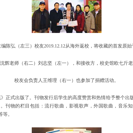
编陈弘（左三）校友2019.12.12从海外返校，将收藏的首发原
沈辉老师（右二）刘志坚（左一），和接收方，校史馆欧七斤老
校友会负责人王维理（右一）也参加了捐赠活动。
大歌苑》正式出版了。刊物发行后学生的高度赞赏和热情给予整个出
了。刊物的栏目包括：流行歌曲，影视歌声，外国歌曲，音乐知
等等。