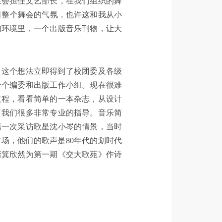
生会担任文艺部长，在我们组织的舞
操纵着整个舞会的气氛，也许这和我从小
的环境里，一个出版音乐刊物，让大
，这个想法立即得到了校团委及各级
一个编委和出版工作小组。现在很难
过程，看看简单的一本杂志，从设计
了我们很多非常专业的指导。音乐简
第一次采访歌星沈小岑的情景，当时
场，他们的歌声是80年代的划时代
绪箕欣然为第一期《交大歌苑》作诗