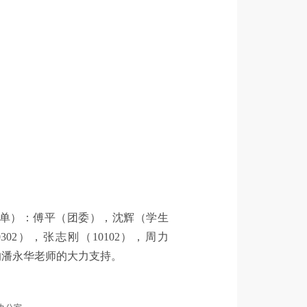
单）：傅平（团委），沈辉（学生
302），张志刚（10102），周力
会的潘永华老师的大力支持。