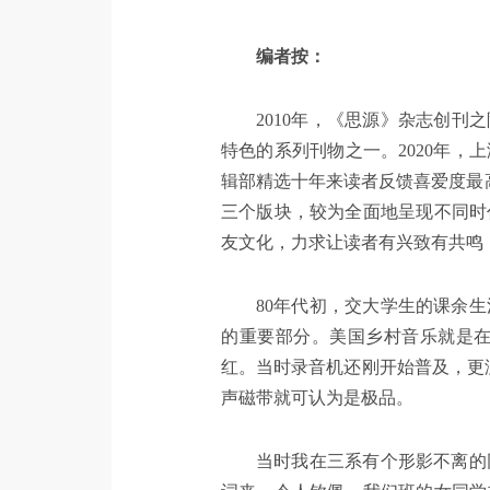
编者按：
2010年，《思源》杂志创
特色的系列刊物之一。2020年
辑部精选十年来读者反馈喜爱度最高
三个版块，较为全面地呈现不同时
友文化，力求让读者有兴致有共鸣
80
年代初，交大学生的课余生
的重要部分。美国乡村音乐就是
红。当时录音机还刚开始普及，更
声磁带就可认为是极品。
当时我在三系有个形影不离的