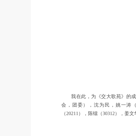
我在此，为《交大歌苑》的
会，团委），沈为民，姚一涛（101
（20211），陈镭（30312）