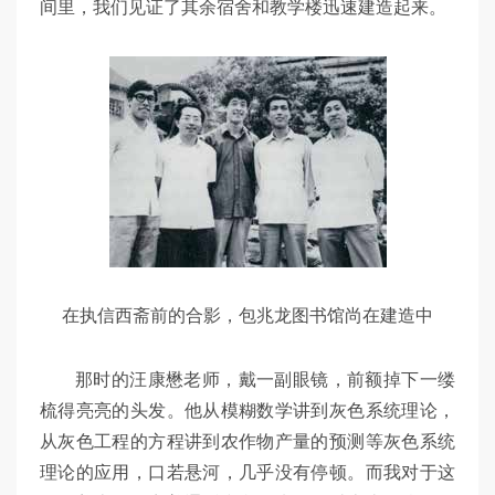
间里，我们见证了其余宿舍和教学楼迅速建造起来。
在执信西斋前的合影，包兆龙图书馆尚在建造中
那时的汪康懋老师，戴一副眼镜，前额掉下一缕
梳得亮亮的头发。他从模糊数学讲到灰色系统理论，
从灰色工程的方程讲到农作物产量的预测等灰色系统
理论的应用，口若悬河，几乎没有停顿。而我对于这