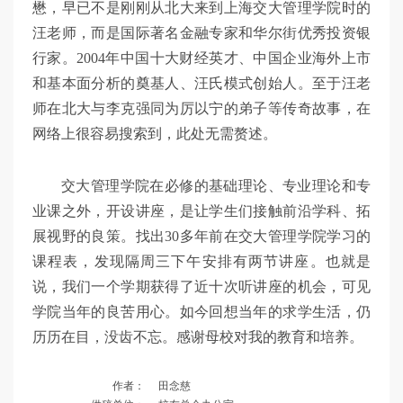
懋，早已不是刚刚从北大来到上海交大管理学院时的
汪老师，而是国际著名金融专家和华尔街优秀投资银
行家。2004年中国十大财经英才、中国企业海外上市
和基本面分析的奠基人、汪氏模式创始人。至于汪老
师在北大与李克强同为厉以宁的弟子等传奇故事，在
网络上很容易搜索到，此处无需赘述。
交大管理学院在必修的基础理论、专业理论和专
业课之外，开设讲座，是让学生们接触前沿学科、拓
展视野的良策。找出30多年前在交大管理学院学习的
课程表，发现隔周三下午安排有两节讲座。也就是
说，我们一个学期获得了近十次听讲座的机会，可见
学院当年的良苦用心。如今回想当年的求学生活，仍
历历在目，没齿不忘。感谢母校对我的教育和培养。
作者：
田念慈