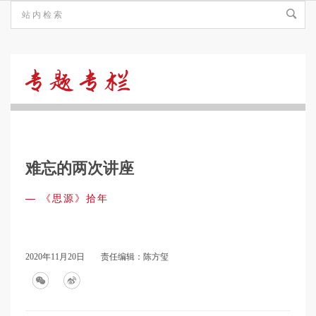
《思
源》
难忘的两次讲座
拾
—
《思源》拾年
年
2020年11月20日
责任编辑：陈方玺