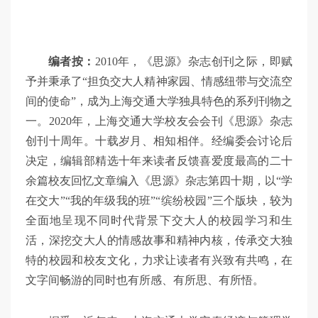
编者按：
2010年，《思源》杂志创刊之际，即赋
予并秉承了“担负交大人精神家园、情感纽带与交流空
间的使命”，成为上海交通大学独具特色的系列刊物之
一。2020年，上海交通大学校友会会刊《思源》杂志
创刊十周年。十载岁月、相知相伴。经编委会讨论后
决定，编辑部精选十年来读者反馈喜爱度最高的二十
余篇校友回忆文章编入《思源》杂志第四十期，以“学
在交大”“我的年级我的班”“缤纷校园”三个版块，较为
全面地呈现不同时代背景下交大人的校园学习和生
活，深挖交大人的情感故事和精神内核，传承交大独
特的校园和校友文化，力求让读者有兴致有共鸣，在
文字间畅游的同时也有所感、有所思、有所悟。