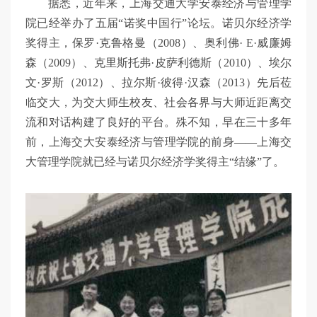
据悉，近年来，上海交通大学安泰经济与管理学
院已经举办了五届
“诺奖中国行”论坛。诺贝尔经济学
奖得主，保罗·克鲁格曼（
2008
）、奥利佛·
E
·威廉姆
森（
2009
）、克里斯托弗·皮萨利德斯（
2010
）、埃尔
文·罗斯（
2012
）、拉尔斯·彼得·汉森（
2013
）先后莅
临交大，为交大师生校友、社会各界与大师近距离交
流和对话构建了良好的平台。殊不知，早在三十多年
前，上海交大安泰经济与管理学院的前身——上海交
大管理学院就已经与诺贝尔经济学奖得主“结缘”了。