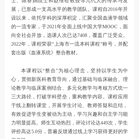
士、陈赛娟院士和赵维莅教授等几代人的传承与发
展，已形成一支高水平的教学团队。课程自2016年开
设以来，依托学科的深厚积淀，汇聚全国血液学领域
的一流专家，于2021年全面上线中国大学MOOC，面
向全社会开放，选课人次已达7408，覆盖广泛受众。
2022年，课程荣获“上海市一流本科课程”称号，并配
套出版《血液系统》整合教材。
本课程以“整合”为核心理念，坚持以学生为中
心，贯彻新医科教育导向，通过基础与临床融合、理
论教学与临床案例结合、多元化教学与考核方式统一
三大路径，打破学科壁垒，重构教学内容。课程应用
于线上翻转课堂，开展学生讨论、教师答疑和总结，
有效促进学生变被动为主动，学习兴趣和自主学习能
力明显提高。师生互动热烈，评论讨论达449次，学生
评价高达5.0分，普遍反馈通过线上学习获得更好的学