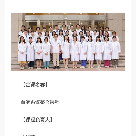
【
金课名称
】
血液系统整合课程
【
课程负责人
】