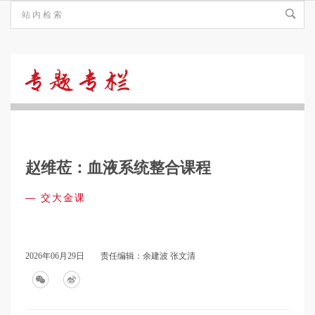
交
大
赵维莅：血液系统整合课程
金
—
交大金课
课
2026年06月29日
责任编辑：余建波 张文清