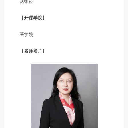
赵维莅
【
开课学院
】
医学院
【
名师名片
】