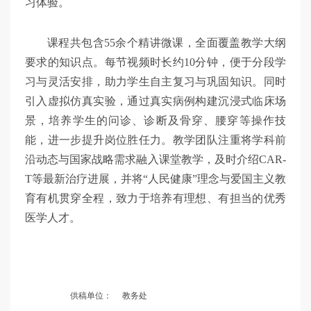
习体验。
课程共包含55余个精讲微课，全面覆盖教学大纲
要求的知识点。每节视频时长约10分钟，便于分段学
习与灵活安排，助力学生自主复习与巩固知识。同时
引入虚拟仿真实验，通过真实病例构建沉浸式临床场
景，培养学生的问诊、诊断及骨穿、腰穿等操作技
能，进一步提升岗位胜任力。教学团队注重将学科前
沿动态与国家战略需求融入课堂教学，及时介绍CAR-
T等最新治疗进展，并将“人民健康”理念与爱国主义教
育有机贯穿全程，致力于培养有理想、有担当的优秀
医学人才。
供稿单位：
教务处