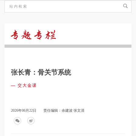
交
大
张长青：骨关节系统
金
—
交大金课
课
2026年06月22日
责任编辑：余建波 张文清