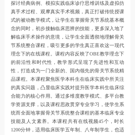
探讨经典病例、模拟实践临床诊疗思维训练及虚拟仿
真手术过程、观摩真实手术视频，真正打破传统授课
式的被动教学模式，让学生在掌握骨关节系统基本概
念的同时，初步接触临床思辨的技能，更多深入地了
解临床手术操作的意境，让学生全面透彻地理解骨关
节系统整合课程，吸引更多的学生真正喜欢这一现代
理念下的在线课程。课程内容反映了OBE教学理念下
的前沿性和时代性，教学形式呈现了先进性和互动
性，打造成为一门全新的、国内领先的骨关节系统精
品课程。本课程聚焦医学本科生在临床实践中所关注
的真实问题，凸显临床实践对提升医学本科生临床综
合能力的核心作用。通过多维度教学模式、多平台教
学资源支撑，以及课程思政贯穿专业学习，使学生系
统而全面地掌握骨关节系统整合课程的基本临床专业
技能及人文素养。本课程共有在线视频45个，时长
1200分钟，适用临床医学五年制、八年制学生，也适