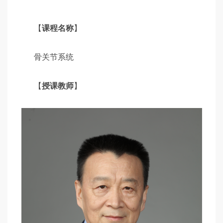
【
课程名称
】
骨关节系统
【
授课教师
】