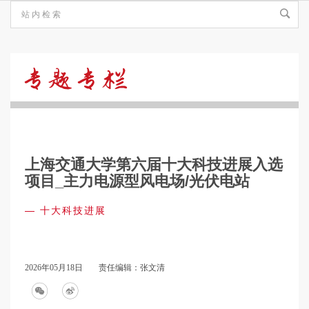
十
大
上海交通大学第六届十大科技进展入选
科
项目_主力电源型风电场/光伏电站
—
十大科技进展
技
进
2026年05月18日
责任编辑：张文清