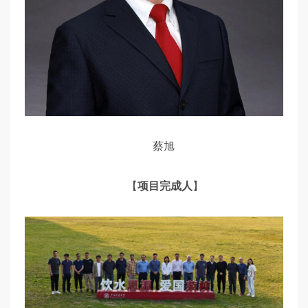
蔡旭
【
项目完成人
】