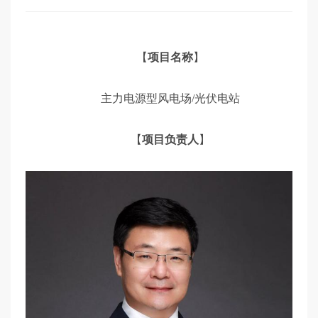
展
【
项目名称
】
主力电源型风电场/光伏电站
【
项目负责人
】