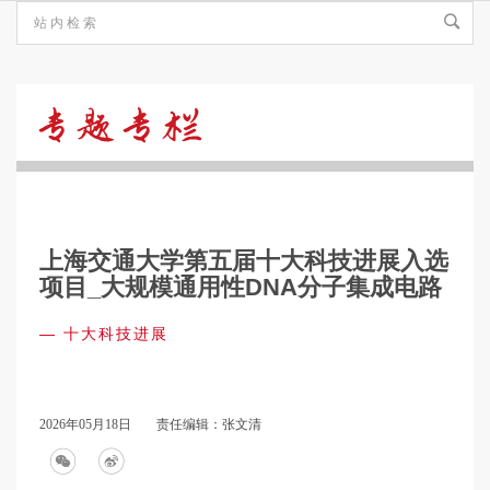
十
大
上海交通大学第五届十大科技进展入选
科
项目_大规模通用性DNA分子集成电路
—
十大科技进展
技
进
2026年05月18日
责任编辑：张文清