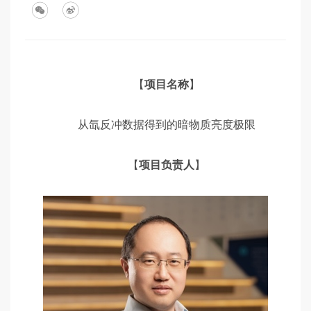
展
【
项目名称
】
从氙反冲数据得到的暗物质亮度极限
【
项目负责人
】