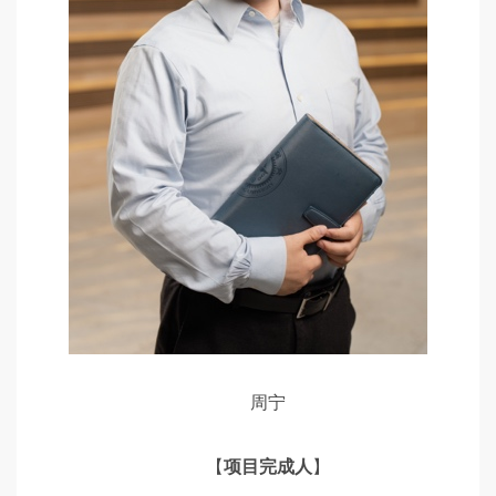
周宁
【
项目完成人
】