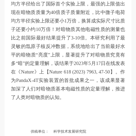
均方半径给出了国际首个实验上限，最强的上限值出
现在暗物质质量为40倍质子质量附近，比中微子电荷
均方半径实验上限还要小1万倍，换算成实际尺寸比质
子还要小约10万倍！对暗物质其他电磁性质的测量也
比之前国际最好结果提升了3-10倍。本研究利用了最
灵敏的氙原子核反冲数据，系统地给出了当前最好水
平的暗物质“亮度”上限，显著提升了对暗物质究竟有
多“暗”的定量理解，该结果于2023年5月17日在线发表
在《Nature》上【Nature 618 (2023) 7963, 47-50】。作
为PandaX-4T实验装置的首批成果之一，该成果显著
加深了人们对暗物质基本电磁性质的定量理解，推进
了人类对暗物质的认知
。
供稿单位：
科学技术发展研究院