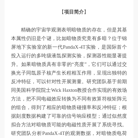
【
项目简介
】
精确的宇宙学观测表明暗物质的存在，但是其基
本属性仍旧是个谜，比如暗物质究竟有多暗？位于锦
屏地下实验室的新一代PandaX-4T实验，是国际首个
投入运行的多吨级液氙探测实验，探测器性能显著提
升。如果暗物质具有非零的“亮度”，它们可以通过交
换光子同氙原子核产生长程相互作用，呈现出独特的
反冲特征，可以针对性开展测量。研究团队基于前期
同美国科学院院士Wick Haxton教授合作实现的有效场
方法，把不同电磁效应转换为不同有效算符核矩阵元
的组合，得到了相应的暗物质碰撞率和反冲特征；根
据刻度数据构建了可靠的信号响应模型；通过似然度
拟合方法对暗物质可能的电磁性质开展了系统寻找。
研究团队分析PandaX-4T的观测数据，对暗物质电荷