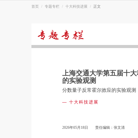
首页
专题专栏
十大科技进展
正文
十
大
上海交通大学第五届十大
科
的实验观测
分数量子反常霍尔效应的实验观测
技
—
十大科技进展
进
2026年05月18日
责任编辑：张文清