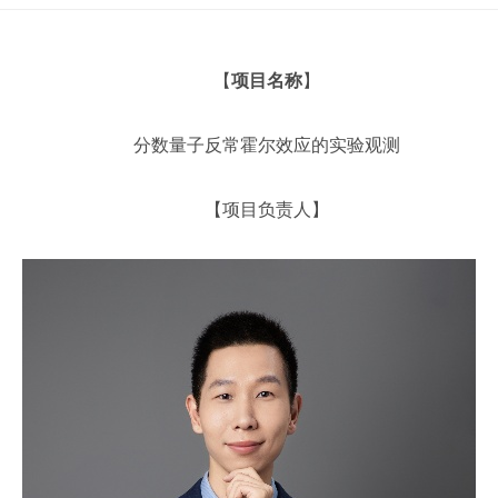
【
项目名称
】
分数量子反常霍尔效应的实验观测
【项目负责人】