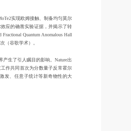
oTe2实现欧姆接触、制备均匀莫尔
尔效应的确凿实验证据，并揭示了转
al Quantum Anomalous Hall
被引近600次（谷歌学术）。
生了引人瞩目的影响。Nature出
立研究工作共同首次为分数量子反常霍尔
激发、任意子统计等新奇物性的大