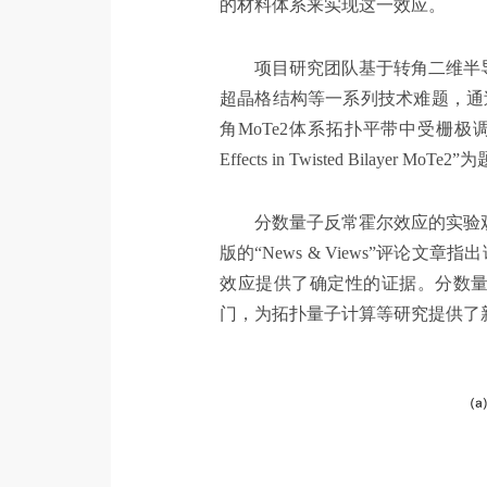
的材料体系来实现这一效应。
项目研究团队基于转角二维半导
超晶格结构等一系列技术难题，通
角MoTe2体系拓扑平带中受栅极调节的丰富量子物
Effects in Twisted Bilaye
分数量子反常霍尔效应的实验观
版的“News & Views”评
效应提供了确定性的证据。分数
门，为拓扑量子计算等研究提供了