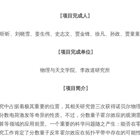
【
项目完成人
】
听昕、刘晓雪、姜生伟、史志文、贾金锋、徐凡、孙政、贾童童
【
项目完成单位
】
物理与天文学院、李政道研究所
【
项目简介
】
究中占据着极其重要的位置，其相关研究曾三次获得诺贝尔物
分数电荷激发等奇异的性质。不过，分数量子霍尔效应的观测
算等领域的应用前景。一个重要的科学问题随之产生：能否在
论研究工作肯定了分数量子反常霍尔效应在拓扑平带中存在的可能