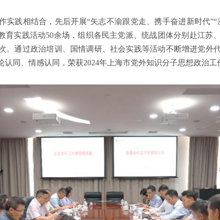
作实践相结合，先后开展“矢志不渝跟党走、携手奋进新时代”“
题教育实践活动50余场，组织各民主党派、统战团体分别赴江苏
多人次。通过政治培训、国情调研、社会实践等活动不断增进党外
论认同、情感认同，荣获2024年上海市党外知识分子思想政治工