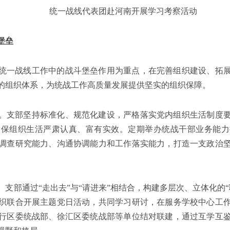
统一战线代表团赴河南开展学习考察活动
堡垒
统一战线工作中的战斗堡垒作用为重点，在完善组织建设、拓
的组织体系，为统战工作高质量发展提供坚实的组织保障。
。支部坚持标准化、规范化建设，严格落实党内组织生活制度
确保组织生活严肃认真、富有实效。定期举办统战干部业务能力
调查研究能力、沟通协调能力和工作落实能力，打造一支政治
支部通过“走出去”与“请进来”相结合，构建多层次、立体化的
织联合开展主题党日活动，共同学习研讨，在服务学校中心工
行区委统战部、徐汇区委统战部等单位结对联建，通过互学互