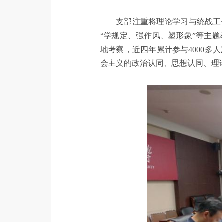
支部注重将理论学习与统战工
“学规定、强作风、塑形象”等主
地考察，近四年累计参与4000
会主义的政治认同、思想认同、理