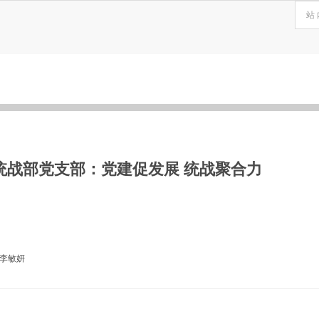
统战部党支部：党建促发展 统战聚合力
 李敏妍