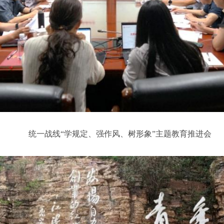
统一战线“学规定、强作风、树形象”主题教育推进会