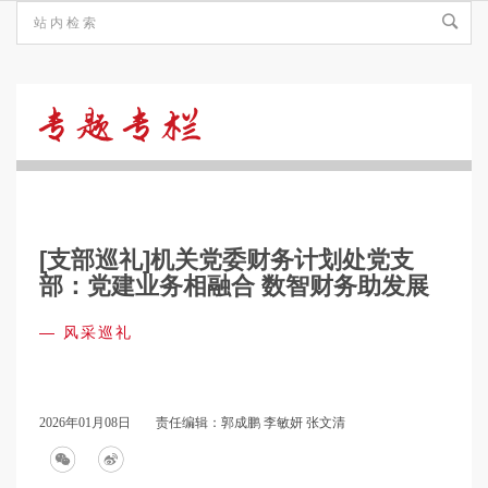
风
采
[支部巡礼]机关党委财务计划处党支
巡
部：党建业务相融合 数智财务助发展
—
风采巡礼
礼
2026年01月08日
责任编辑：郭成鹏 李敏妍 张文清