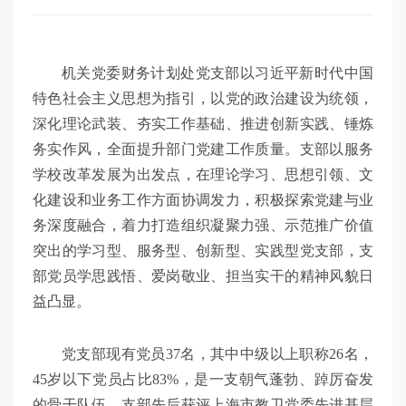
机关党委财务计划处党支部以习近平新时代中国
特色社会主义思想为指引，以党的政治建设为统领，
深化理论武装、夯实工作基础、推进创新实践、锤炼
务实作风，全面提升部门党建工作质量。支部以服务
学校改革发展为出发点，在理论学习、思想引领、文
化建设和业务工作方面协调发力，积极探索党建与业
务深度融合，着力打造组织凝聚力强、示范推广价值
突出的学习型、服务型、创新型、实践型党支部，支
部党员学思践悟、爱岗敬业、担当实干的精神风貌日
益凸显。
党支部现有党员37名，其中中级以上职称26名，
45岁以下党员占比83%，是一支朝气蓬勃、踔厉奋发
的骨干队伍。支部先后获评上海市教卫党委先进基层