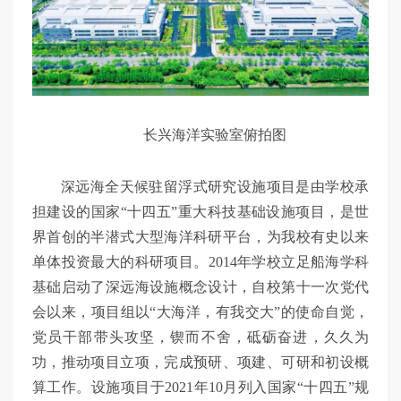
长兴海洋实验室俯拍图
深远海全天候驻留浮式研究设施项目是由学校承
担建设的国家“十四五”重大科技基础设施项目，是世
界首创的半潜式大型海洋科研平台，为我校有史以来
单体投资最大的科研项目。2014年学校立足船海学科
基础启动了深远海设施概念设计，自校第十一次党代
会以来，项目组以“大海洋，有我交大”的使命自觉，
党员干部带头攻坚，锲而不舍，砥砺奋进，久久为
功，推动项目立项，完成预研、项建、可研和初设概
算工作。设施项目于2021年10月列入国家“十四五”规