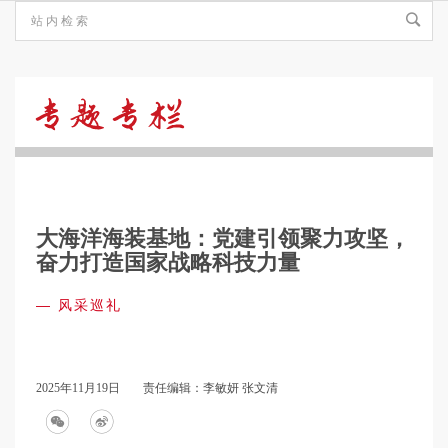
风
采
大海洋海装基地：党建引领聚力攻坚，
巡
奋力打造国家战略科技力量
—
风采巡礼
礼
2025年11月19日
责任编辑：李敏妍 张文清