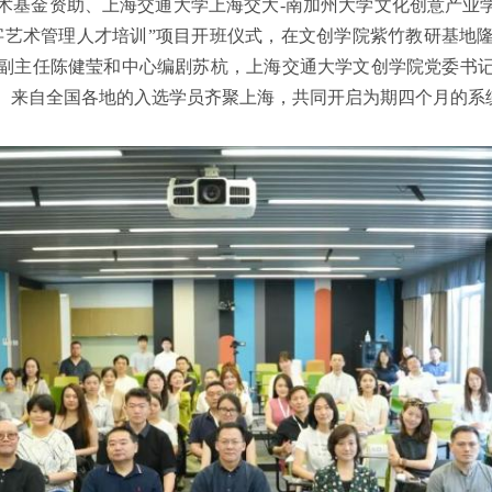
家艺术基金资助、上海交通大学上海交大-南加州大学文化创意产业
代数字艺术管理人才培训”项目开班仪式，在文创学院紫竹教研基地
副主任陈健莹和中心编剧苏杭，上海交通大学文创学院党委书
。来自全国各地的入选学员齐聚上海，共同开启为期四个月的系