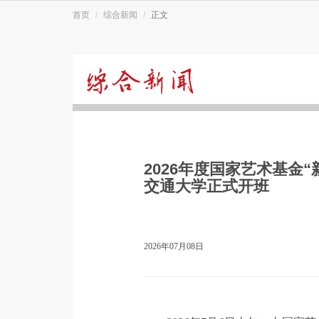
首页
综合新闻
正文
综
合
2026年度国家艺术基金
新
交通大学正式开班
闻
2026年07月08日