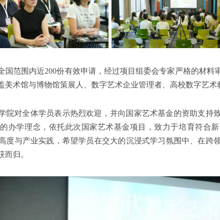
全国范围内近200份有效申请，经过项目组委会专家严格的材料
盖美术馆与博物馆策展人、数字艺术企业管理者、高校数字艺术
学院对全体学员表示热烈欢迎，并向国家艺术基金的资助支持
”的办学理念，依托此次国家艺术基金项目，致力于培育符合
高度与产业实践，希望学员在交大的沉浸式学习氛围中、在跨
获而归。