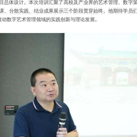
目总体设计。本次培训汇聚了高校及产业界的艺术管理、数字
课、分散实践、结业成果展示三个阶段贯穿始终。他期待学员
同推动数字艺术管理领域的实践创新与理论发展。