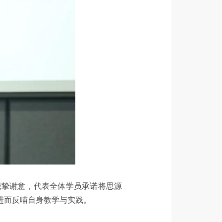
诚挚谢意，代表全体学员承诺将思源
进而反哺自身教学与实践。