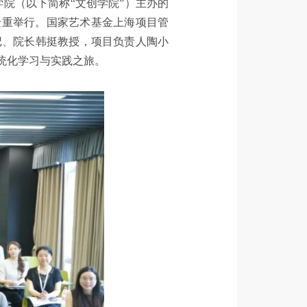
学院（以下简称“文创学院”）主办的
隆重举行。国家艺术基金上海项目管
记、院长韩挺教授，项目负责人陶小
统化学习与实践之旅。