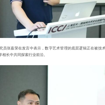
究员张嘉荣在发言中表示，数字艺术管理的底层逻辑正在被技
学相长中共同探索行业前沿。