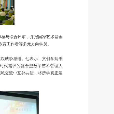
审核与综合评审，并报国家艺术基金
教育工作者等多元方向学员。
致以诚挚感谢。他表示，文创学院秉
新时代需求的复合型数字艺术管理人
领域交流中互补共进，将所学真正运