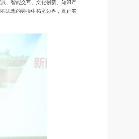
策展、智能交互、文化创新、知识产
们在思想的碰撞中拓宽边界，真正实