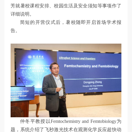
芳就暑校课程安排、校园生活及安全须知等事项作了
详细说明。
简短的开营仪式后，暑校随即开启首场学术报
告。
仲冬平教授以Femtochemistry and Femtobiology为
题，系统介绍了飞秒激光技术在观测化学反应超快动