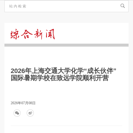
综
合
2026年上海交通大学化学“成长伙伴”
新
国际暑期学校在致远学院顺利开营
闻
2026年07月08日