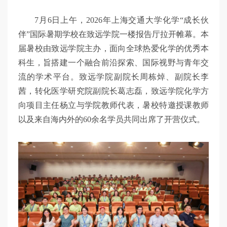
7月6日上午，2026年上海交通大学化学“成长伙
伴”国际暑期学校在致远学院一楼报告厅拉开帷幕。本
届暑校由致远学院主办，面向全球热爱化学的优秀本
科生，旨搭建一个融合前沿探索、国际视野与青年交
流的学术平台。致远学院副院长周栋焯、副院长李
茜，转化医学研究院副院长葛志磊，致远学院化学方
向项目主任杨立与学院教师代表，暑校特邀授课教师
以及来自海内外的60余名学员共同出席了开营仪式。