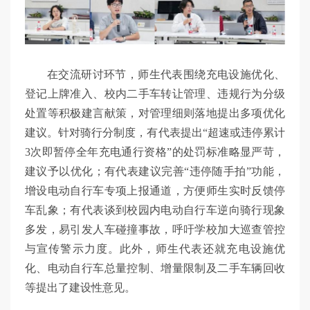
在交流研讨环节，师生代表围绕充电设施优化、
登记上牌准入、校内二手车转让管理、违规行为分级
处置等积极建言献策，对管理细则落地提出多项优化
建议。针对骑行分制度，有代表提出“超速或违停累计
3次即暂停全年充电通行资格”的处罚标准略显严苛，
建议予以优化；有代表建议完善“违停随手拍”功能，
增设电动自行车专项上报通道，方便师生实时反馈停
车乱象；有代表谈到校园内电动自行车逆向骑行现象
多发，易引发人车碰撞事故，呼吁学校加大巡查管控
与宣传警示力度。此外，师生代表还就充电设施优
化、电动自行车总量控制、增量限制及二手车辆回收
等提出了建设性意见。