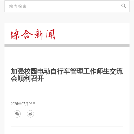
综
合
加强校园电动自行车管理工作师生交流
新
会顺利召开
闻
2026年07月06日