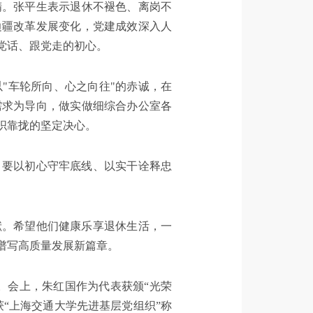
精。张平生表示退休不褪色、离岗不
边疆改革发展变化，党建成效深入人
党话、跟党走的初心。
"车轮所向、心之向往"的赤诚，在
需求为导向，做实做细综合办公室各
织靠拢的坚定决心。
，要以初心守牢底线、以实干诠释忠
献。希望他们健康乐享退休生活，一
谱写高质量发展新篇章。
年。会上，朱红国作为代表获颁“光荣
获“上海交通大学先进基层党组织”称