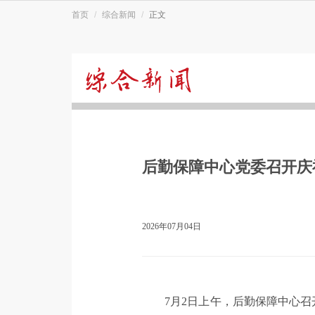
首页
综合新闻
正文
综
合
后勤保障中心党委召开庆
新
闻
2026年07月04日
7月2日上午，后勤保障中心召