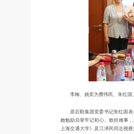
李梅、姚奕为费伟民、朱红国
原后勤集团党委书记朱红国表
她勉励后辈牢记初心、敢担难事，
上海交通大学》及江泽民同志视察