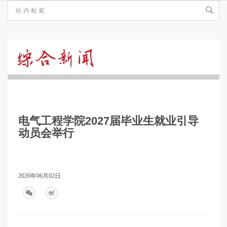
综
合
电气工程学院2027届毕业生就业引导
新
动员会举行
闻
2026年06月02日